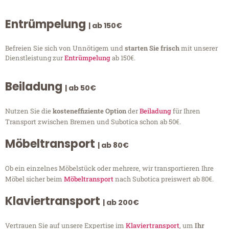
Entrümpelung
| ab 150€
Befreien Sie sich von Unnötigem und
starten Sie frisch
mit unserer
Dienstleistung zur
Entrümpelung
ab 150€.
Beiladung
| ab 50€
Nutzen Sie die
kosteneffiziente Option
der
Beiladung
für Ihren
Transport zwischen Bremen und Subotica schon ab 50€.
Möbeltransport
| ab 80€
Ob ein einzelnes Möbelstück oder mehrere, wir transportieren Ihre
Möbel sicher beim
Möbeltransport
nach Subotica preiswert ab 80€.
Klaviertransport
| ab 200€
Vertrauen Sie auf unsere Expertise im
Klaviertransport
, um
Ihr