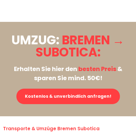
Stattdessen eine unverbindliche Anfrage senden
UMZUG:
BREMEN →
SUBOTICA:
Erhalten Sie hier den
besten Preis
&
sparen Sie mind. 50€!
Kostenlos & unverbindlich anfragen!
Transporte & Umzüge Bremen Subotica