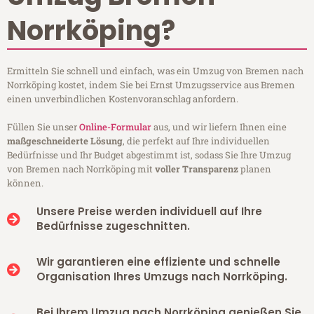
Norrköping?
Ermitteln Sie schnell und einfach, was ein Umzug von Bremen nach
Norrköping kostet, indem Sie bei Ernst Umzugsservice aus Bremen
einen unverbindlichen Kostenvoranschlag anfordern.
Füllen Sie unser
Online-Formular
aus, und wir liefern Ihnen eine
maßgeschneiderte Lösung
, die perfekt auf Ihre individuellen
Bedürfnisse und Ihr Budget abgestimmt ist, sodass Sie Ihre Umzug
von Bremen nach Norrköping mit
voller Transparenz
planen
können.
Unsere Preise werden individuell auf Ihre
Bedürfnisse zugeschnitten.
Wir garantieren eine effiziente und schnelle
Organisation Ihres Umzugs nach Norrköping.
Bei Ihrem Umzug nach Norrköping genießen Sie