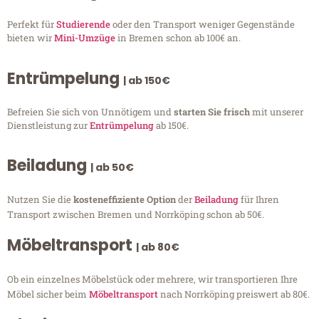
Perfekt für
Studierende
oder den Transport weniger Gegenstände
bieten wir
Mini-Umzüge
in Bremen schon ab 100€ an.
Entrümpelung
| ab 150€
Befreien Sie sich von Unnötigem und
starten Sie frisch
mit unserer
Dienstleistung zur
Entrümpelung
ab 150€.
Beiladung
| ab 50€
Nutzen Sie die
kosteneffiziente Option
der
Beiladung
für Ihren
Transport zwischen Bremen und Norrköping schon ab 50€.
Möbeltransport
| ab 80€
Ob ein einzelnes Möbelstück oder mehrere, wir transportieren Ihre
Möbel sicher beim
Möbeltransport
nach Norrköping preiswert ab 80€.