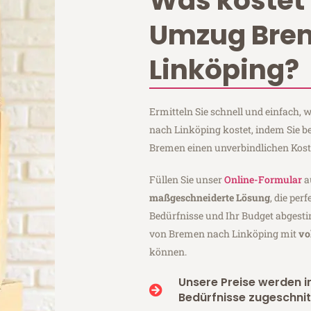
Was kostet 
Umzug Bre
Linköping?
Ermitteln Sie schnell und einfach
nach Linköping kostet, indem Sie b
Bremen einen unverbindlichen Kos
Füllen Sie unser
Online-Formular
a
maßgeschneiderte Lösung
, die per
Bedürfnisse und Ihr Budget abgesti
von Bremen nach Linköping mit
vo
können.
Unsere Preise werden in
Bedürfnisse zugeschnit