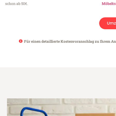
schon ab 50€.
Möbeltr
Umz
Für einen detaillierte Kostenvoranschlag zu Ihrem An