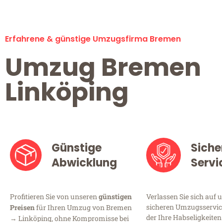
Erfahrene & günstige Umzugsfirma Bremen
Umzug Bremen
Linköping
Günstige
Siche
Abwicklung
Servi
Profitieren Sie von unseren
günstigen
Verlassen Sie sich auf 
sicheren Umzugsservic
Preisen
für Ihren Umzug von Bremen
der Ihre Habseligkeiten
→ Linköping, ohne Kompromisse bei