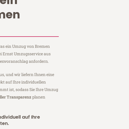
ein
men
, was ein Umzug von Bremen
ei Ernst Umzugsservice aus
tenvoranschlag anfordern.
us, und wir liefern Ihnen eine
fekt auf Ihre individuellen
mmt ist, sodass Sie Ihre Umzug
ller Transparenz
planen
dividuell auf Ihre
ten.