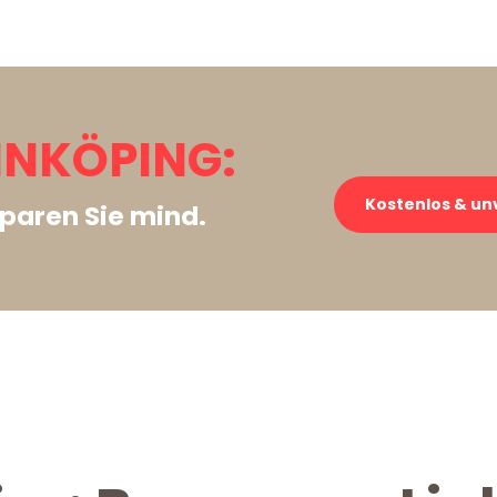
INKÖPING:
Kostenlos & un
paren Sie mind.