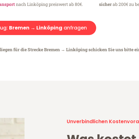
ansport
nach Linköping preiswert ab 80€.
sicher
ab 200€ zu be
ug:
Bremen → Linköping
anfragen
liegen für die Strecke Bremen → Linköping schicken Sie uns bitte e
Unverbindlichen Kostenvora