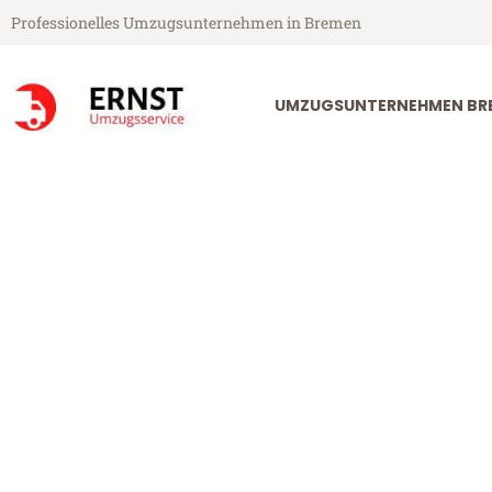
Professionelles Umzugsunternehmen in Bremen
UMZUGSUNTERNEHMEN BR
Ernst Umzugsservice aus Bremen
Umzug Bremen
Günstiger Umzug Bremen Link