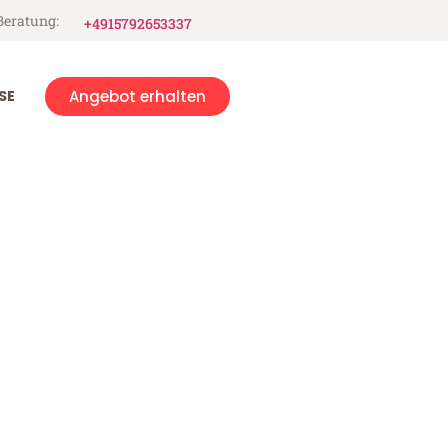
Beratung:
+4915792653337
SE
Angebot erhalten