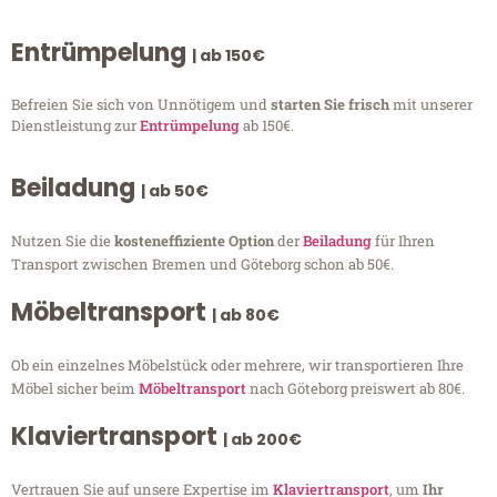
Entrümpelung
| ab 150€
Befreien Sie sich von Unnötigem und
starten Sie frisch
mit unserer
Dienstleistung zur
Entrümpelung
ab 150€.
Beiladung
| ab 50€
Nutzen Sie die
kosteneffiziente Option
der
Beiladung
für Ihren
Transport zwischen Bremen und Göteborg schon ab 50€.
Möbeltransport
| ab 80€
Ob ein einzelnes Möbelstück oder mehrere, wir transportieren Ihre
Möbel sicher beim
Möbeltransport
nach Göteborg preiswert ab 80€.
Klaviertransport
| ab 200€
Vertrauen Sie auf unsere Expertise im
Klaviertransport
, um
Ihr