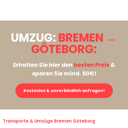
Stattdessen eine unverbindliche Anfrage senden
UMZUG:
BREMEN →
GÖTEBORG:
Erhalten Sie hier den
besten Preis
&
sparen Sie mind. 50€!
Kostenlos & unverbindlich anfragen!
Transporte & Umzüge Bremen Göteborg