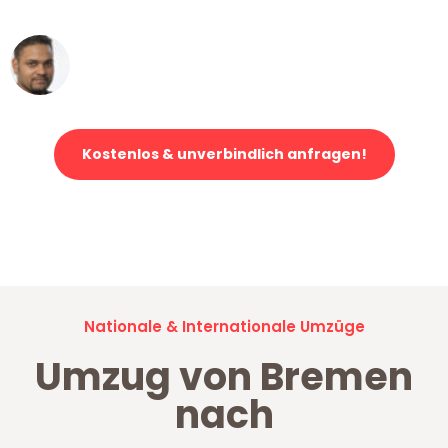
Ümit Y.
Klaviertransport in Bremen
Kostenlos & unverbindlich anfragen!
Jetzt anfragen und der nächste glückliche Kunde werden. Alle
Umzugsanfragen sind zu
100% kostenlos & unverbindlich!
Nationale & Internationale Umzüge
Umzug von Bremen
nach