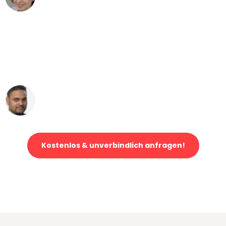
Umzug von Bremen nach Wien
"Mein Klavier kam in unter 24 Stunden
ohne einen Kratzer an - ein
erstklassiger Service!"
Ümit Y.
Klaviertransport in Bremen
Kostenlos & unverbindlich anfragen!
Jetzt anfragen und der nächste glückliche Kunde werden. Alle
Umzugsanfragen sind zu
100% kostenlos & unverbindlich!