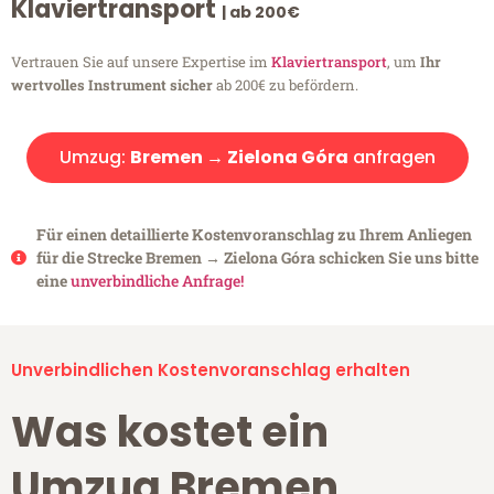
Klaviertransport
| ab 200€
Vertrauen Sie auf unsere Expertise im
Klaviertransport
, um
Ihr
wertvolles Instrument sicher
ab 200€ zu befördern.
Umzug:
Bremen → Zielona Góra
anfragen
Für einen detaillierte Kostenvoranschlag zu Ihrem Anliegen
für die Strecke Bremen → Zielona Góra schicken Sie uns bitte
eine
unverbindliche Anfrage!
Unverbindlichen Kostenvoranschlag erhalten
Was kostet ein
Umzug Bremen