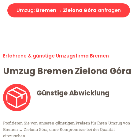
Umzug:
Bremen → Zielona Góra
anfragen
Alle Umzugsanfragen sind zu 100% kostenlos & unverbindlich!
Erfahrene & günstige Umzugsfirma Bremen
Umzug Bremen Zielona Góra
Günstige Abwicklung
Profitieren Sie von unseren
günstigen Preisen
für Ihren Umzug von
Bremen → Zielona Góra, ohne Kompromisse bei der Qualität
einzugehen.