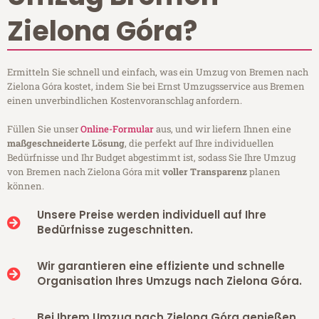
Zielona Góra?
Ermitteln Sie schnell und einfach, was ein Umzug von Bremen nach
Zielona Góra kostet, indem Sie bei Ernst Umzugsservice aus Bremen
einen unverbindlichen Kostenvoranschlag anfordern.
Füllen Sie unser
Online-Formular
aus, und wir liefern Ihnen eine
maßgeschneiderte Lösung
, die perfekt auf Ihre individuellen
Bedürfnisse und Ihr Budget abgestimmt ist, sodass Sie Ihre Umzug
von Bremen nach Zielona Góra mit
voller Transparenz
planen
können.
Unsere Preise werden individuell auf Ihre
Bedürfnisse zugeschnitten.
Wir garantieren eine effiziente und schnelle
Organisation Ihres Umzugs nach Zielona Góra.
Bei Ihrem Umzug nach Zielona Góra genießen