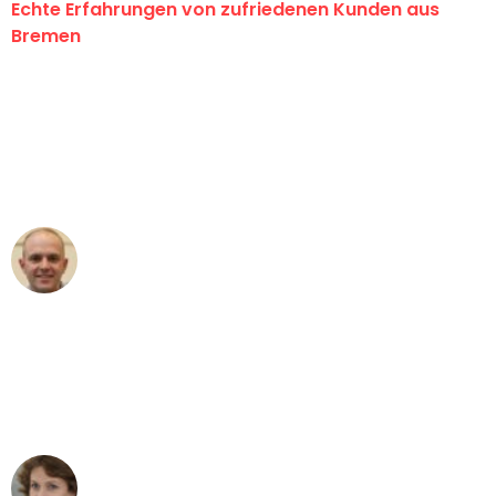
Echte Erfahrungen von zufriedenen Kunden aus
Bremen
"Erste Klasse! Ein großes Dankeschön
an das gesamte Team von Ernst
Umzugsservice für ihren
außergewöhnlichen Service!"
Frederik F.
Umzug in Bremen
"Besser hätte ich mir den Umzug von
Bremen nach Wien nicht vorstellen
können - DANKE!"
Maria W