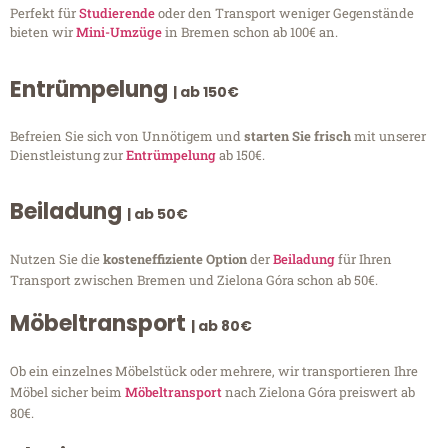
Perfekt für
Studierende
oder den Transport weniger Gegenstände
bieten wir
Mini-Umzüge
in Bremen schon ab 100€ an.
Entrümpelung
| ab 150€
Befreien Sie sich von Unnötigem und
starten Sie frisch
mit unserer
Dienstleistung zur
Entrümpelung
ab 150€.
Beiladung
| ab 50€
Nutzen Sie die
kosteneffiziente Option
der
Beiladung
für Ihren
Transport zwischen Bremen und Zielona Góra schon ab 50€.
Möbeltransport
| ab 80€
Ob ein einzelnes Möbelstück oder mehrere, wir transportieren Ihre
Möbel sicher beim
Möbeltransport
nach Zielona Góra preiswert ab
80€.