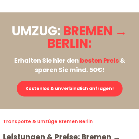
UMZUG:
BREMEN →
BERLIN:
Erhalten Sie hier den
besten Preis
&
sparen Sie mind. 50€!
Kostenlos & unverbindlich anfragen!
Transporte & Umzüge Bremen Berlin
Leistungen & Preise: Bremen →