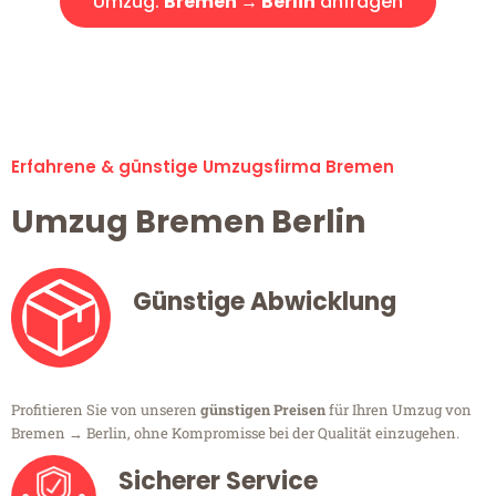
Umzug:
Bremen → Berlin
anfragen
Alle Umzugsanfragen sind zu 100% kostenlos & unverbindlich!
Erfahrene & günstige Umzugsfirma Bremen
Umzug Bremen Berlin
Günstige Abwicklung
Profitieren Sie von unseren
günstigen Preisen
für Ihren Umzug von
Bremen → Berlin, ohne Kompromisse bei der Qualität einzugehen.
Sicherer Service