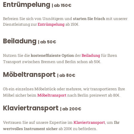
Entrümpelung
| ab 150€
Befreien Sie sich von Unnötigem und
starten Sie frisch
mit unserer
Dienstleistung zur
Entrümpelung
ab 150€.
Beiladung
| ab 50€
Nutzen Sie die
kosteneffiziente Option
der
Beiladung
für Ihren
Transport zwischen Bremen und Berlin schon ab 50€.
Möbeltransport
| ab 80€
Ob ein einzelnes Möbelstück oder mehrere, wir transportieren Ihre
Möbel sicher beim
Möbeltransport
nach Berlin preiswert ab 80€.
Klaviertransport
| ab 200€
Vertrauen Sie auf unsere Expertise im
Klaviertransport
, um
Ihr
wertvolles Instrument sicher
ab 200€ zu befördern.