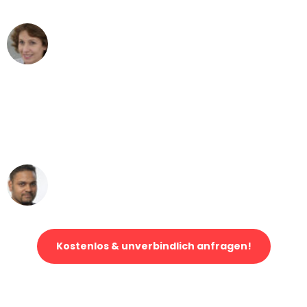
Maria W
Umzug von Bremen nach Wien
"Mein Klavier kam in unter 24 Stunden
ohne einen Kratzer an - ein
erstklassiger Service!"
Ümit Y.
Klaviertransport in Bremen
Kostenlos & unverbindlich anfragen!
Jetzt anfragen und der nächste glückliche Kunde werden. Alle
Umzugsanfragen sind zu
100% kostenlos & unverbindlich!