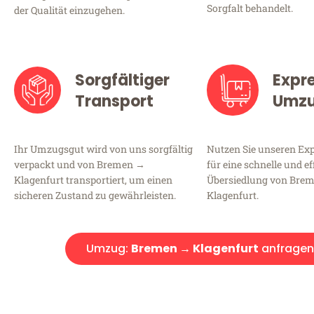
Sorgfalt behandelt.
der Qualität einzugehen.
Sorgfältiger
Expr
Transport
Umz
Ihr Umzugsgut wird von uns sorgfältig
Nutzen Sie unseren E
verpackt und von Bremen →
für eine schnelle und ef
Klagenfurt transportiert, um einen
Übersiedlung von Bre
sicheren Zustand zu gewährleisten.
Klagenfurt.
Umzug:
Bremen → Klagenfurt
anfragen