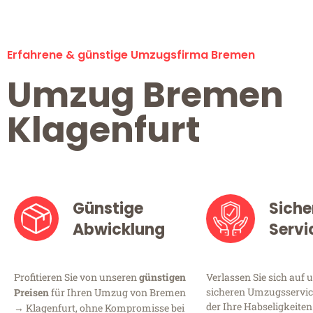
Erfahrene & günstige Umzugsfirma Bremen
Umzug Bremen
Klagenfurt
Günstige
Siche
Abwicklung
Servi
Profitieren Sie von unseren
günstigen
Verlassen Sie sich auf 
sicheren Umzugsservic
Preisen
für Ihren Umzug von Bremen
der Ihre Habseligkeiten
→ Klagenfurt, ohne Kompromisse bei