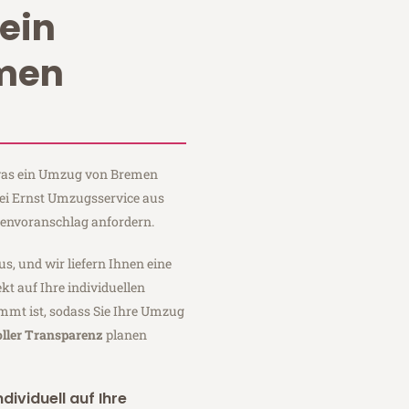
ein
men
?
, was ein Umzug von Bremen
bei Ernst Umzugsservice aus
tenvoranschlag anfordern.
us, und wir liefern Ihnen eine
fekt auf Ihre individuellen
mmt ist, sodass Sie Ihre Umzug
oller Transparenz
planen
dividuell auf Ihre