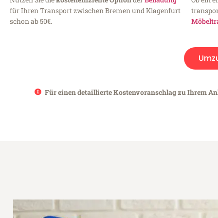
für Ihren Transport zwischen Bremen und Klagenfurt
transpor
schon ab 50€.
Möbeltr
Umz
Für einen detaillierte Kostenvoranschlag zu Ihrem An