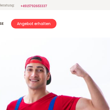
Beratung:
+4915792653337
SE
Angebot erhalten