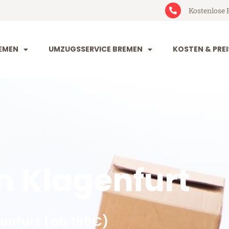
Kostenlose 
EMEN
UMZUGSSERVICE BREMEN
KOSTEN & PREI
 Klagenfurt
enfurt (ab 199€)