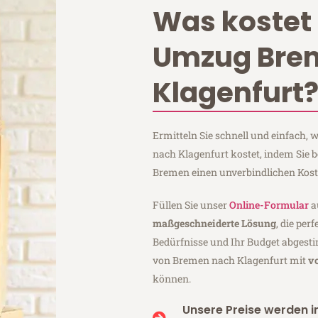
Was kostet 
Umzug Bre
Klagenfurt
Ermitteln Sie schnell und einfach
nach Klagenfurt kostet, indem Sie 
Bremen einen unverbindlichen Kos
Füllen Sie unser
Online-Formular
a
maßgeschneiderte Lösung
, die per
Bedürfnisse und Ihr Budget abgesti
von Bremen nach Klagenfurt mit
v
können.
Unsere Preise werden in