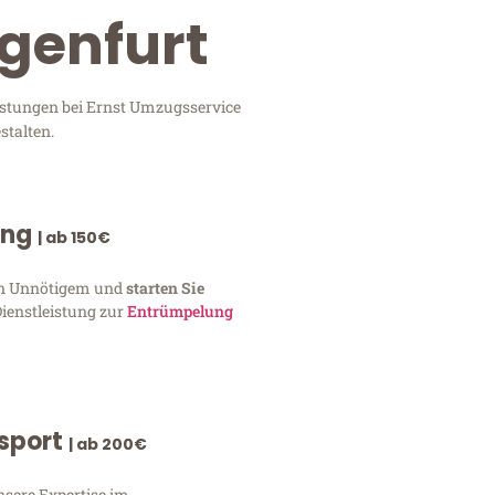
agenfurt
istungen bei Ernst Umzugsservice
stalten.
ung
| ab 150€
von Unnötigem und
starten Sie
Dienstleistung zur
Entrümpelung
nsport
| ab 200€
nsere Expertise im