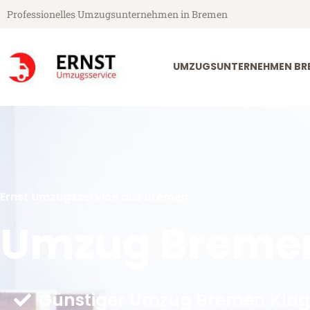
Professionelles Umzugsunternehmen in Bremen
UMZUGSUNTERNEHMEN BR
Ernst Umzugsservice aus Bremen
Umzug Bremen
Günstiger Umzug Bremen Klag