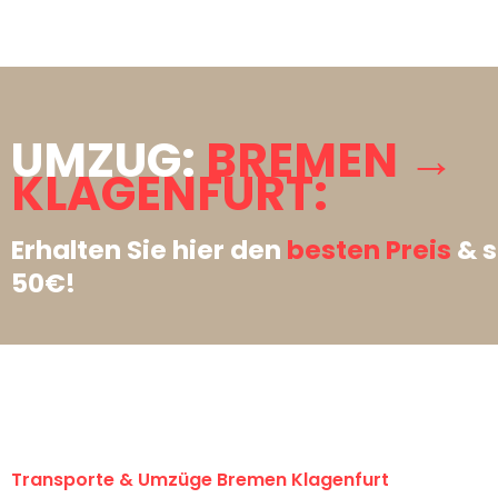
UMZUG:
BREMEN →
KLAGENFURT:
Erhalten Sie hier den
besten Preis
& s
50€!
Transporte & Umzüge Bremen Klagenfurt