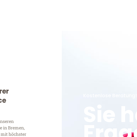
rer
Kostenlose Beratung!
ce
Sie 
Frag
unseren
e in Bremen,
 mit höchster