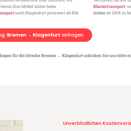
tieren Ihre Möbel sicher beim
Klaviertransport
, 
ansport
nach Klagenfurt preiswert ab 80€.
sicher
ab 200€ zu be
ug:
Bremen → Klagenfurt
anfragen
liegen für die Strecke Bremen → Klagenfurt schicken Sie uns bitte e
Unverbindlichen Kostenvora