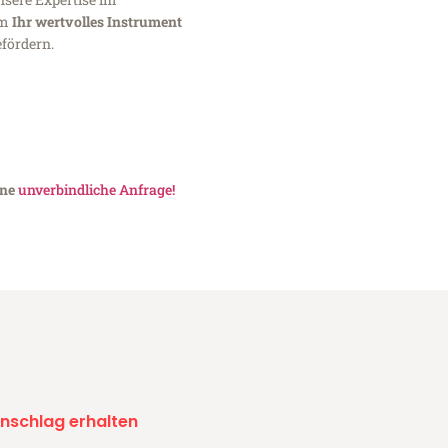
um
Ihr wertvolles Instrument
fördern.
ine
unverbindliche Anfrage!
nschlag erhalten