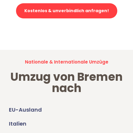
Kostenlos & unverbindlich anfragen!
Jetzt anfragen und der nächste glückliche Kunde werden. Alle
Umzugsanfragen sind zu
100% kostenlos & unverbindlich!
Nationale & Internationale Umzüge
Umzug von Bremen
nach
EU-Ausland
Italien