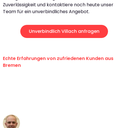
Zuverlässigkeit und kontaktiere noch heute unser
Team für ein unverbindliches Angebot.
Unverbindlich Villach anfragen
Echte Erfahrungen von zufriedenen Kunden aus
Bremen
"Erste Klasse! Ein großes Dankeschön
an das gesamte Team von Ernst
Umzugsservice für ihren
außergewöhnlichen Service!"
Frederik F.
Umzug in Bremen