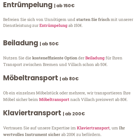
Entrümpelung
| ab 150€
Befreien Sie sich von Unnötigem und
starten Sie frisch
mit unserer
Dienstleistung zur
Entrümpelung
ab 150€.
Beiladung
| ab 50€
Nutzen Sie die
kosteneffiziente Option
der
Beiladung
für Ihren
Transport zwischen Bremen und Villach schon ab 50€.
Möbeltransport
| ab 80€
Ob ein einzelnes Möbelstück oder mehrere, wir transportieren Ihre
Möbel sicher beim
Möbeltransport
nach Villach preiswert ab 80€.
Klaviertransport
| ab 200€
Vertrauen Sie auf unsere Expertise im
Klaviertransport
, um
Ihr
wertvolles Instrument sicher
ab 200€ zu befördern.