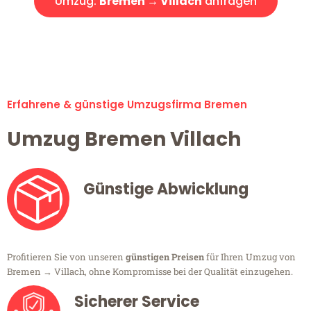
Umzug:
Bremen → Villach
anfragen
Alle Umzugsanfragen sind zu 100% kostenlos & unverbindlich!
Erfahrene & günstige Umzugsfirma Bremen
Umzug Bremen Villach
Günstige Abwicklung
Profitieren Sie von unseren
günstigen Preisen
für Ihren Umzug von
Bremen → Villach, ohne Kompromisse bei der Qualität einzugehen.
Sicherer Service