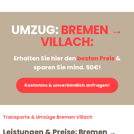
UMZUG:
BREMEN →
VILLACH:
Erhalten Sie hier den
besten Preis
&
sparen Sie mind. 50€!
Kostenlos & unverbindlich anfragen!
Transporte & Umzüge Bremen Villach
Leistungen & Preise: Bremen →