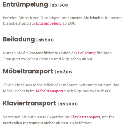
Entrümpelung
| ab 150€
Befreien Sie sich von Unnötigem und
starten Sie frisch
mit unserer
Dienstleistung zur
Entrümpelung
ab 150€.
Beiladung
| ab 50€
Nutzen Sie die
kosteneffiziente Option
der
Beiladung
für Ihren
Transport zwischen Bremen und Riga schon ab 50€.
Möbeltransport
| ab 80€
Ob ein einzelnes Möbelstück oder mehrere, wir transportieren Ihre
Möbel sicher beim
Möbeltransport
nach Riga preiswert ab 80€.
Klaviertransport
| ab 200€
Vertrauen Sie auf unsere Expertise im
Klaviertransport
, um
Ihr
wertvolles Instrument sicher
ab 200€ zu befördern.