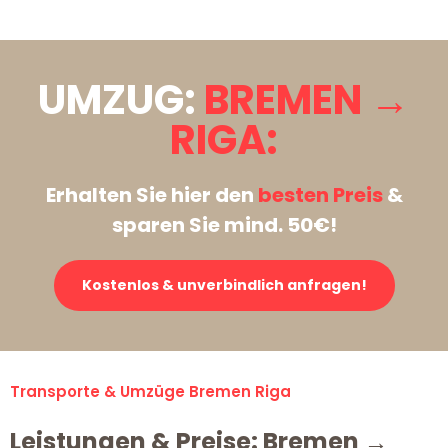
UMZUG:
BREMEN →
RIGA:
Erhalten Sie hier den
besten Preis
&
sparen Sie mind. 50€!
Kostenlos & unverbindlich anfragen!
Transporte & Umzüge Bremen Riga
Leistungen & Preise: Bremen →