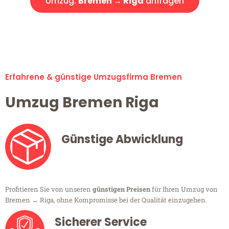
Umzug:
Bremen → Riga
anfragen
Alle Umzugsanfragen sind zu 100% kostenlos & unverbindlich!
Erfahrene & günstige Umzugsfirma Bremen
Umzug Bremen Riga
Günstige Abwicklung
Profitieren Sie von unseren
günstigen Preisen
für Ihren Umzug von
Bremen → Riga, ohne Kompromisse bei der Qualität einzugehen.
Sicherer Service