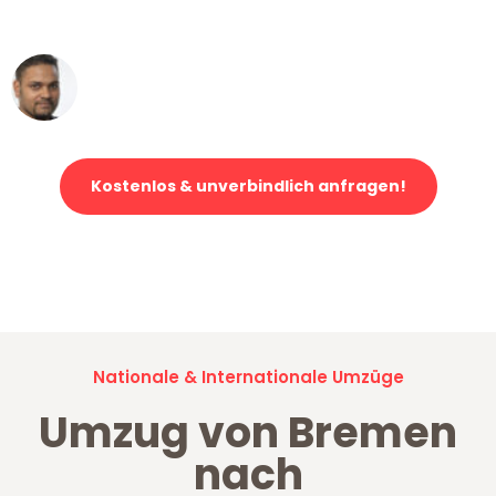
erstklassiger Service!"
Ümit Y.
Klaviertransport in Bremen
Kostenlos & unverbindlich anfragen!
Jetzt anfragen und der nächste glückliche Kunde werden. Alle
Umzugsanfragen sind zu
100% kostenlos & unverbindlich!
Nationale & Internationale Umzüge
Umzug von Bremen
nach