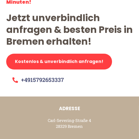
Minuten!
Jetzt unverbindlich
anfragen & besten Preis in
Bremen erhalten!
Kostenlos & unverbindlich anfragen!
+4915792653337
ADRESSE
Carl-Severing-Straße 4
28329 Bremen