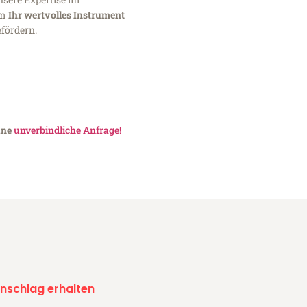
um
Ihr wertvolles Instrument
fördern.
ine
unverbindliche Anfrage!
nschlag erhalten