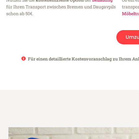
für Ihren Transport zwischen Bremen und Daugavpils
transpor
schon ab 50€.
Möbeltr
Umzu
Für einen detaillierte Kostenvoranschlag zu Ihrem An