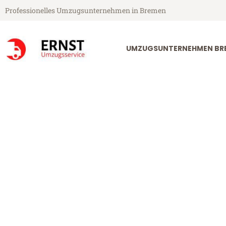
Professionelles Umzugsunternehmen in Bremen
UMZUGSUNTERNEHMEN BR
Ernst Umzugsservice aus Bremen
Umzug Bremen
Günstiger Umzug Bremen Daug