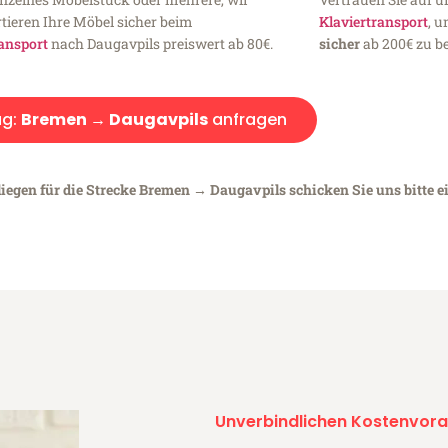
tieren Ihre Möbel sicher beim
Klaviertransport
, 
ansport
nach Daugavpils preiswert ab 80€.
sicher
ab 200€ zu be
g:
Bremen → Daugavpils
anfragen
liegen für die Strecke Bremen → Daugavpils schicken Sie uns bitte e
Unverbindlichen Kostenvora