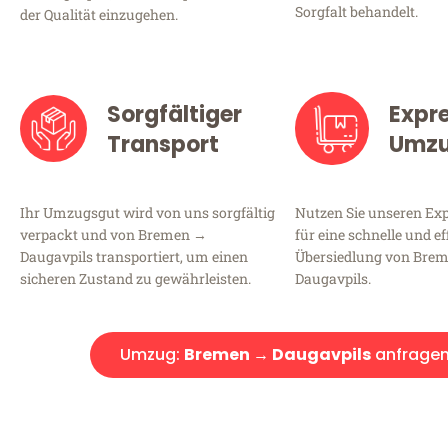
Sorgfalt behandelt.
der Qualität einzugehen.
Sorgfältiger
Expr
Transport
Umz
Ihr Umzugsgut wird von uns sorgfältig
Nutzen Sie unseren E
verpackt und von Bremen →
für eine schnelle und ef
Daugavpils transportiert, um einen
Übersiedlung von Bre
sicheren Zustand zu gewährleisten.
Daugavpils.
Umzug:
Bremen → Daugavpils
anfrage