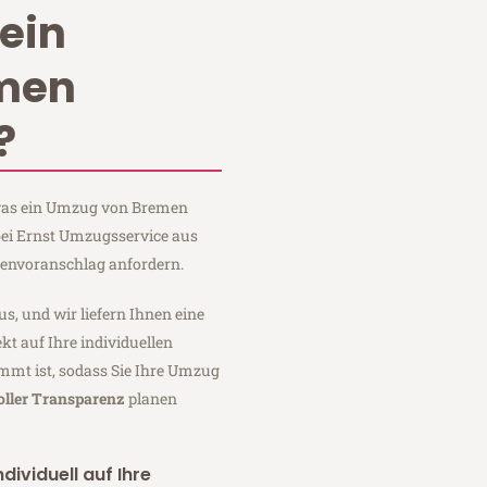
ein
men
?
, was ein Umzug von Bremen
bei Ernst Umzugsservice aus
tenvoranschlag anfordern.
us, und wir liefern Ihnen eine
fekt auf Ihre individuellen
mmt ist, sodass Sie Ihre Umzug
oller Transparenz
planen
dividuell auf Ihre