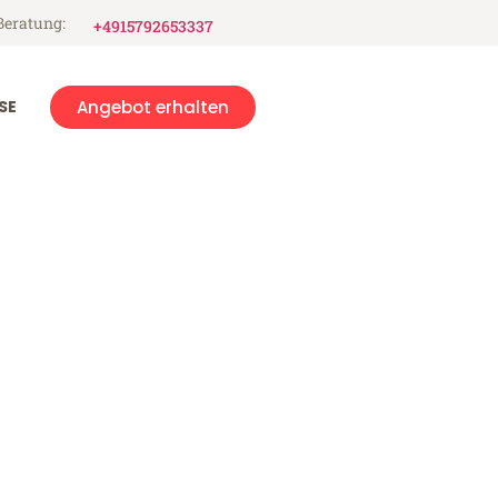
Beratung:
+4915792653337
SE
Angebot erhalten