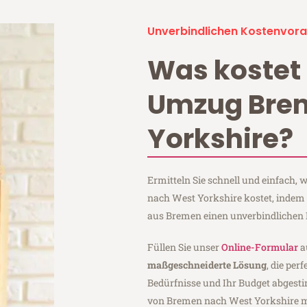
Unverbindlichen Kostenvora
Was kostet 
Umzug Bre
Yorkshire?
Ermitteln Sie schnell und einfach
nach West Yorkshire kostet, indem 
aus Bremen einen unverbindlichen 
Füllen Sie unser
Online-Formular
a
maßgeschneiderte Lösung
, die per
Bedürfnisse und Ihr Budget abgesti
von Bremen nach West Yorkshire 