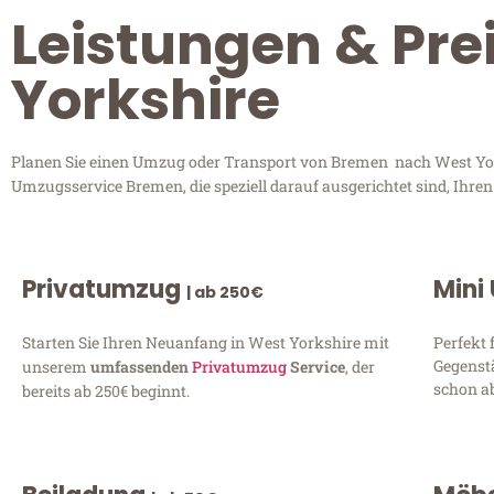
Leistungen & Pre
Yorkshire
Planen Sie einen Umzug oder Transport von Bremen nach West Yorks
Umzugsservice Bremen, die speziell darauf ausgerichtet sind, Ihre
Privatumzug
Mini
| ab 250€
Starten Sie Ihren Neuanfang in West Yorkshire mit
Perfekt 
Gegenst
unserem
umfassenden
Privatumzug
Service
, der
schon ab
bereits ab 250€ beginnt.