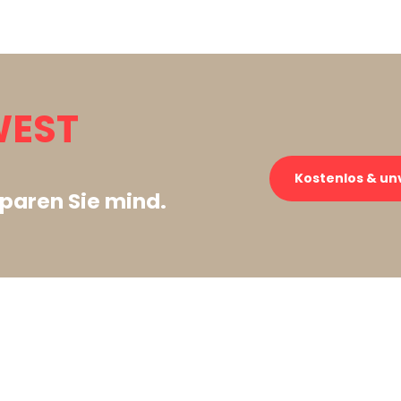
WEST
Kostenlos & un
paren Sie mind.