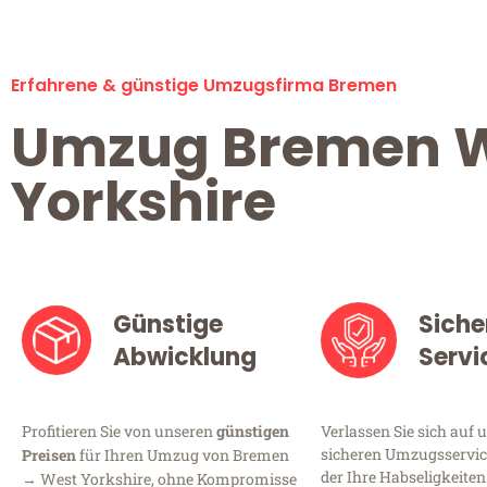
Erfahrene & günstige Umzugsfirma Bremen
Umzug Bremen 
Yorkshire
Günstige
Siche
Abwicklung
Servi
Profitieren Sie von unseren
günstigen
Verlassen Sie sich auf 
sicheren Umzugsservic
Preisen
für Ihren Umzug von Bremen
der Ihre Habseligkeiten
→ West Yorkshire, ohne Kompromisse