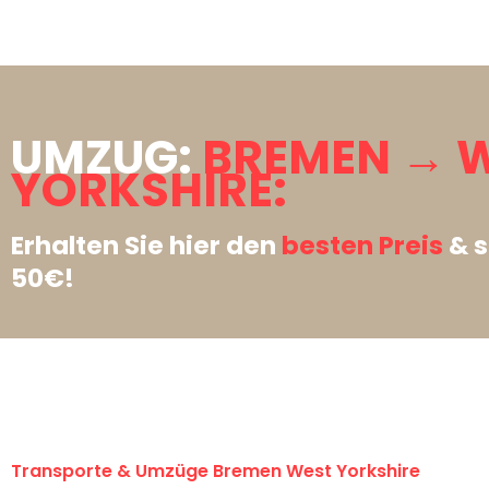
UMZUG:
BREMEN → 
YORKSHIRE:
Erhalten Sie hier den
besten Preis
& s
50€!
Transporte & Umzüge Bremen West Yorkshire