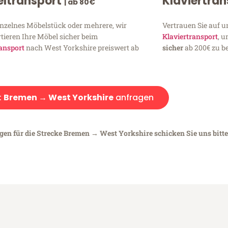
ltransport
Klaviertra
| ab 80€
inzelnes Möbelstück oder mehrere, wir
Vertrauen Sie auf u
tieren Ihre Möbel sicher beim
Klaviertransport
, 
ansport
nach West Yorkshire preiswert ab
sicher
ab 200€ zu be
:
Bremen → West Yorkshire
anfragen
egen für die Strecke Bremen → West Yorkshire schicken Sie uns bitte