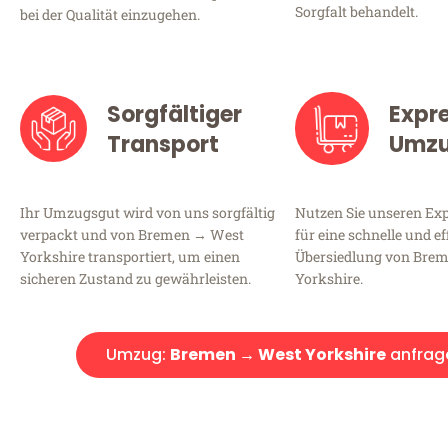
Sorgfalt behandelt.
bei der Qualität einzugehen.
Sorgfältiger
Expr
Transport
Umz
Ihr Umzugsgut wird von uns sorgfältig
Nutzen Sie unseren E
verpackt und von Bremen → West
für eine schnelle und ef
Yorkshire transportiert, um einen
Übersiedlung von Bre
sicheren Zustand zu gewährleisten.
Yorkshire.
Umzug:
Bremen → West Yorkshire
anfrag