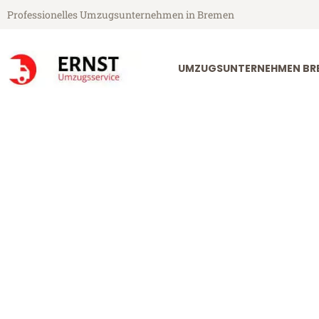
Professionelles Umzugsunternehmen in Bremen
UMZUGSUNTERNEHMEN BR
Ernst Umzugsservice aus Bremen
Umzug Bremen
Günstiger Umzug Bremen West 