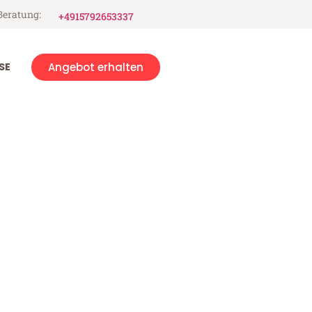
Beratung:
+4915792653337
SE
Angebot erhalten
re