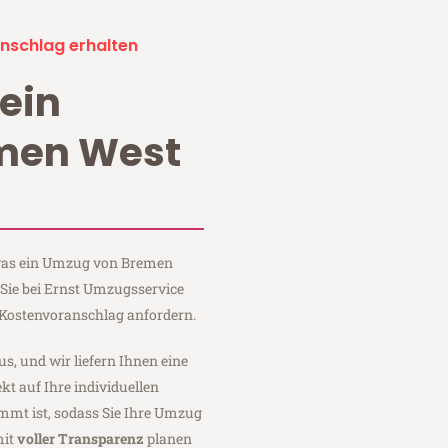
nschlag erhalten
ein
men West
, was ein Umzug von Bremen
Sie bei Ernst Umzugsservice
Kostenvoranschlag anfordern.
us, und wir liefern Ihnen eine
fekt auf Ihre individuellen
mmt ist, sodass Sie Ihre Umzug
mit
voller Transparenz
planen