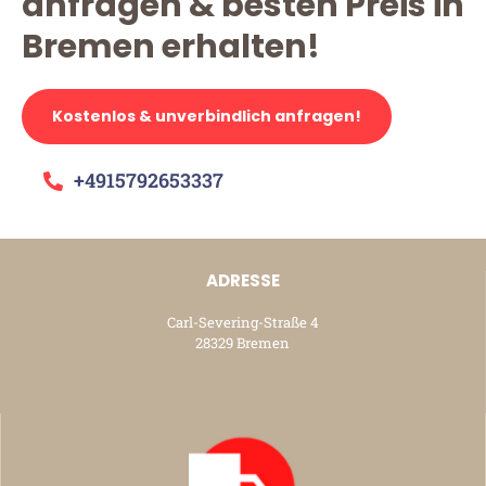
anfragen & besten Preis in
Bremen erhalten!
Kostenlos & unverbindlich anfragen!
+4915792653337
ADRESSE
Carl-Severing-Straße 4
28329 Bremen