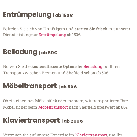
Entrümpelung
| ab 150€
Befreien Sie sich von Unnötigem und
starten Sie frisch
mit unserer
Dienstleistung zur
Entrümpelung
ab 150€.
Beiladung
| ab 50€
Nutzen Sie die
kosteneffiziente Option
der
Beiladung
für Ihren
Transport zwischen Bremen und Sheffield schon ab 50€.
Möbeltransport
| ab 80€
Ob ein einzelnes Möbelstück oder mehrere, wir transportieren Ihre
Möbel sicher beim
Möbeltransport
nach Sheffield preiswert ab 80€.
Klaviertransport
| ab 200€
Vertrauen Sie auf unsere Expertise im
Klaviertransport
, um
Ihr