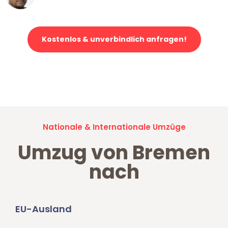
Kostenlos & unverbindlich anfragen!
Jetzt anfragen und der nächste glückliche Kunde werden. Alle
Umzugsanfragen sind zu
100% kostenlos & unverbindlich!
Nationale & Internationale Umzüge
Umzug von Bremen
nach
EU-Ausland