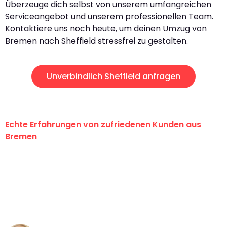
Überzeuge dich selbst von unserem umfangreichen
Serviceangebot und unserem professionellen Team.
Kontaktiere uns noch heute, um deinen Umzug von
Bremen nach Sheffield stressfrei zu gestalten.
Unverbindlich Sheffield anfragen
Echte Erfahrungen von zufriedenen Kunden aus
Bremen
"Erste Klasse! Ein großes Dankeschön
an das gesamte Team von Ernst
Umzugsservice für ihren
außergewöhnlichen Service!"