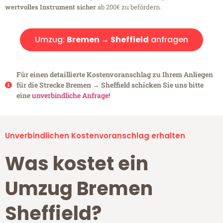
wertvolles Instrument sicher
ab 200€ zu befördern.
Umzug:
Bremen → Sheffield
anfragen
Für einen detaillierte Kostenvoranschlag zu Ihrem Anliegen
für die Strecke Bremen → Sheffield schicken Sie uns bitte
eine
unverbindliche Anfrage!
Unverbindlichen Kostenvoranschlag erhalten
Was kostet ein
Umzug Bremen
Sheffield?