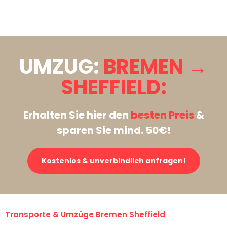
Stattdessen eine unverbindliche Anfrage senden
UMZUG:
BREMEN →
SHEFFIELD:
Erhalten Sie hier den
besten Preis
&
sparen Sie mind. 50€!
Kostenlos & unverbindlich anfragen!
Transporte & Umzüge Bremen Sheffield