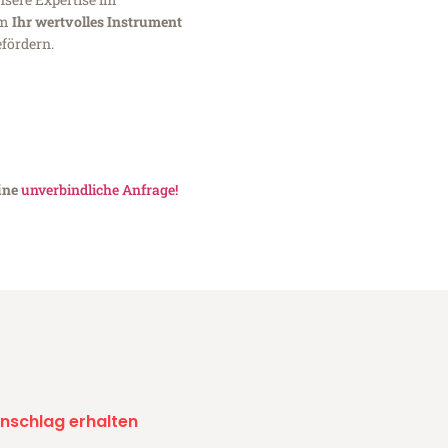
um
Ihr wertvolles Instrument
fördern.
eine
unverbindliche Anfrage!
nschlag erhalten