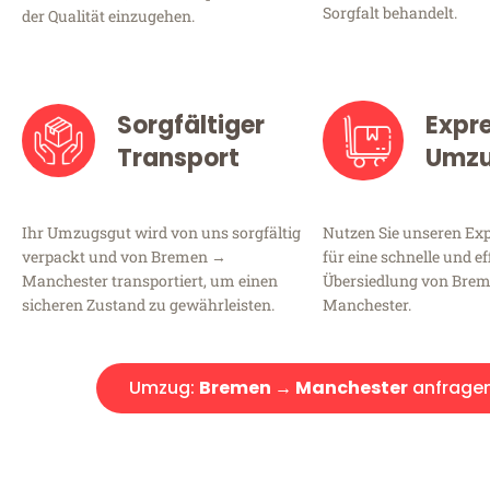
Sorgfalt behandelt.
der Qualität einzugehen.
Sorgfältiger
Expr
Transport
Umz
Ihr Umzugsgut wird von uns sorgfältig
Nutzen Sie unseren E
verpackt und von Bremen →
für eine schnelle und ef
Manchester transportiert, um einen
Übersiedlung von Bre
sicheren Zustand zu gewährleisten.
Manchester.
Umzug:
Bremen → Manchester
anfrage