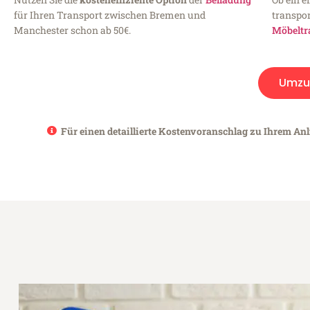
für Ihren Transport zwischen Bremen und
transpor
Manchester schon ab 50€.
Möbeltr
Umzu
Für einen detaillierte Kostenvoranschlag zu Ihrem An