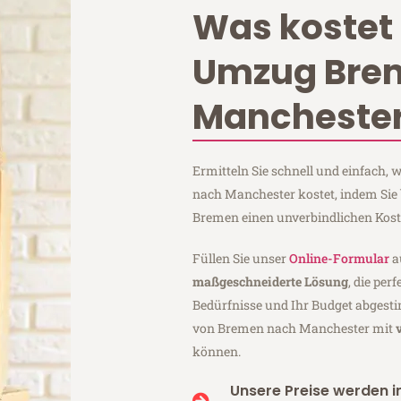
Was kostet 
Umzug Bre
Mancheste
Ermitteln Sie schnell und einfach
nach Manchester kostet, indem Sie
Bremen einen unverbindlichen Kos
Füllen Sie unser
Online-Formular
a
maßgeschneiderte Lösung
, die per
Bedürfnisse und Ihr Budget abgesti
von Bremen nach Manchester mit
können.
Unsere Preise werden in