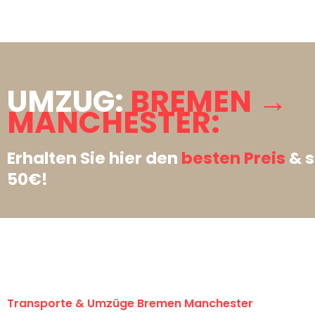
UMZUG:
BREMEN →
MANCHESTER:
Erhalten Sie hier den
besten Preis
& s
50€!
Transporte & Umzüge Bremen Manchester