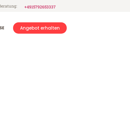
Beratung:
+4915792653337
SE
Angebot erhalten