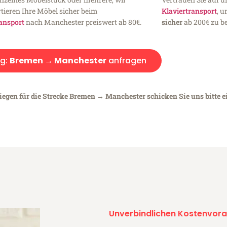
tieren Ihre Möbel sicher beim
Klaviertransport
, 
ansport
nach Manchester preiswert ab 80€.
sicher
ab 200€ zu be
g:
Bremen → Manchester
anfragen
liegen für die Strecke Bremen → Manchester schicken Sie uns bitte 
Unverbindlichen Kostenvora