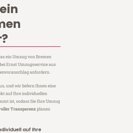
ein
men
r?
, was ein Umzug von Bremen
 bei Ernst Umzugsservice aus
tenvoranschlag anfordern.
us, und wir liefern Ihnen eine
fekt auf Ihre individuellen
mmt ist, sodass Sie Ihre Umzug
voller Transparenz
planen
dividuell auf Ihre