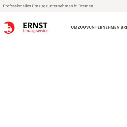
Professionelles Umzugsunternehmen in Bremen
UMZUGSUNTERNEHMEN BR
Ernst Umzugsservice aus Bremen
Umzug Breme
Günstiger Umzug Bremen Manc