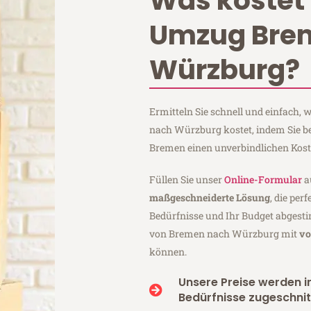
Was kostet 
Umzug Bre
Würzburg?
Ermitteln Sie schnell und einfach
nach Würzburg kostet, indem Sie b
Bremen einen unverbindlichen Kos
Füllen Sie unser
Online-Formular
a
maßgeschneiderte Lösung
, die per
Bedürfnisse und Ihr Budget abgesti
von Bremen nach Würzburg mit
vo
können.
Unsere Preise werden in
Bedürfnisse zugeschnit