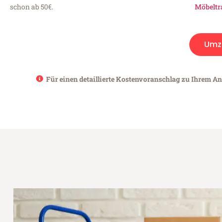
schon ab 50€.
Möbeltr
Umz
Für einen detaillierte Kostenvoranschlag zu Ihrem A