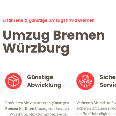
Erfahrene & günstige Umzugsfirma Bremen
Umzug Bremen
Würzburg
Günstige
Siche
Abwicklung
Servi
Profitieren Sie von unseren
günstigen
Verlassen Sie sich auf 
sicheren Umzugsservic
Preisen
für Ihren Umzug von Bremen
der Ihre Habseligkeiten
→ Würzburg, ohne Kompromisse bei