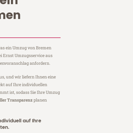
ein
men
, was ein Umzug von Bremen
ei Ernst Umzugsservice aus
tenvoranschlag anfordern.
us, und wir liefern Ihnen eine
fekt auf Ihre individuellen
mmt ist, sodass Sie Ihre Umzug
ller Transparenz
planen
dividuell auf Ihre
ten.