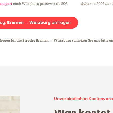
ansport
nach Würzburg preiswert ab 80€.
sicher
ab 200€ zu be
ug:
Bremen → Würzburg
anfragen
nliegen für die Strecke Bremen → Würzburg schicken Sie uns bitte e
Unverbindlichen Kostenvora