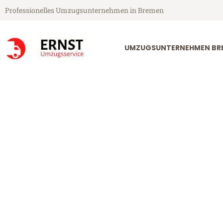
Professionelles Umzugsunternehmen in Bremen
UMZUGSUNTERNEHMEN BR
Ernst Umzugsservice aus Bremen
Umzug Breme
Günstiger Umzug Bremen Wür