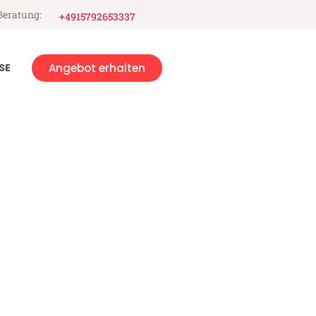
Beratung:
+4915792653337
SE
Angebot erhalten