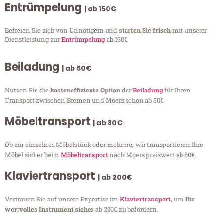
Entrümpelung
| ab 150€
Befreien Sie sich von Unnötigem und
starten Sie frisch
mit unserer
Dienstleistung zur
Entrümpelung
ab 150€.
Beiladung
| ab 50€
Nutzen Sie die
kosteneffiziente Option
der
Beiladung
für Ihren
Transport zwischen Bremen und Moers schon ab 50€.
Möbeltransport
| ab 80€
Ob ein einzelnes Möbelstück oder mehrere, wir transportieren Ihre
Möbel sicher beim
Möbeltransport
nach Moers preiswert ab 80€.
Klaviertransport
| ab 200€
Vertrauen Sie auf unsere Expertise im
Klaviertransport
, um
Ihr
wertvolles Instrument sicher
ab 200€ zu befördern.