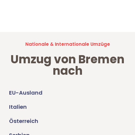
Jetzt anfragen und der nächste glückliche Kunde werden. Alle
Umzugsanfragen sind zu
100% kostenlos & unverbindlich!
Nationale & Internationale Umzüge
Umzug von Bremen
nach
EU-Ausland
Italien
Österreich