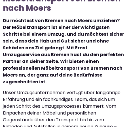
nach Moers
Du möchtest von Bremen nach Moers umziehen?
Der Möbeltransport ist einer der wichtigsten
Schritte bei einem Umzug, und du möchtest sicher
sein, dass dein Hab und Gut sicher und ohne
Schäden ans Ziel gelangt. Mit Ernst
Umzugsservice aus Bremen hast du den perfekten
Partner an deiner Seite. Wir bieten einen
professionellen Möbeltransport von Bremen nach
Moers an, der ganz auf deine Bedürfnisse
zugeschnitten ist.
Unser Umzugsunternehmen verfügt über langjährige
Erfahrung und ein fachkundiges Team, das sich um
jeden Schritt des Umzugsprozesses kümmert. Vom
Einpacken deiner Möbel und persönlichen
Gegenstände über den Transport bis hin zum
Entladen und Aufstellen in deinem neuen Zuhause –