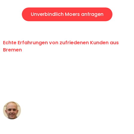
Unverbindlich Moers anfragen
Echte Erfahrungen von zufriedenen Kunden aus
Bremen
"Erste Klasse! Ein großes Dankeschön
an das gesamte Team von Ernst
Umzugsservice für ihren
außergewöhnlichen Service!"
Frederik F.
Umzug in Bremen