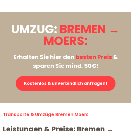
UMZUG:
BREMEN →
MOERS:
Erhalten Sie hier den
besten Preis
&
sparen Sie mind. 50€!
Kostenlos & unverbindlich anfragen!
Transporte & Umzüge Bremen Moers
Leistungen & Preise: Bremen →