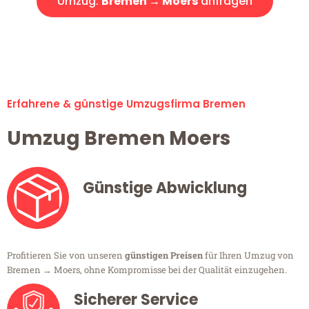
Umzug:
Bremen → Moers
anfragen
Alle Umzugsanfragen sind zu 100% kostenlos & unverbindlich!
Erfahrene & günstige Umzugsfirma Bremen
Umzug Bremen Moers
Günstige Abwicklung
Profitieren Sie von unseren
günstigen Preisen
für Ihren Umzug von
Bremen → Moers, ohne Kompromisse bei der Qualität einzugehen.
Sicherer Service