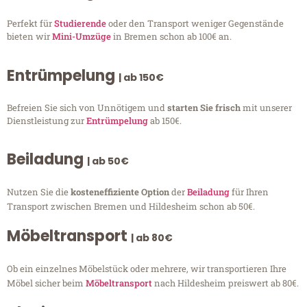
Perfekt für
Studierende
oder den Transport weniger Gegenstände
bieten wir
Mini-Umzüge
in Bremen schon ab 100€ an.
Entrümpelung
| ab 150€
Befreien Sie sich von Unnötigem und
starten Sie frisch
mit unserer
Dienstleistung zur
Entrümpelung
ab 150€.
Beiladung
| ab 50€
Nutzen Sie die
kosteneffiziente Option
der
Beiladung
für Ihren
Transport zwischen Bremen und Hildesheim schon ab 50€.
Möbeltransport
| ab 80€
Ob ein einzelnes Möbelstück oder mehrere, wir transportieren Ihre
Möbel sicher beim
Möbeltransport
nach Hildesheim preiswert ab 80€.