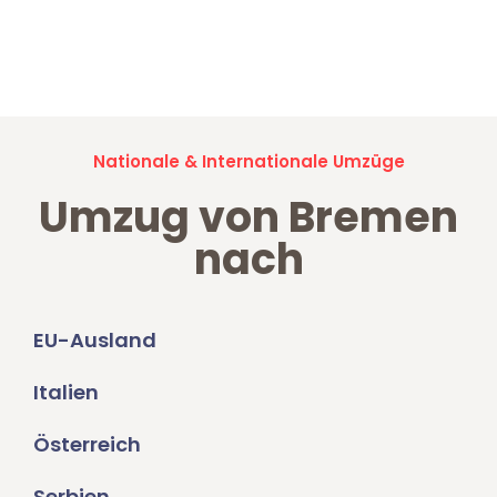
Jetzt anfragen und der nächste glückliche Kunde werden. Alle
Umzugsanfragen sind zu
100% kostenlos & unverbindlich!
Nationale & Internationale Umzüge
Umzug von Bremen
nach
EU-Ausland
Italien
Österreich
Serbien