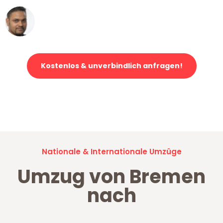
Ümit Y.
Klaviertransport in Bremen
Kostenlos & unverbindlich anfragen!
Jetzt anfragen und der nächste glückliche Kunde werden. Alle
Umzugsanfragen sind zu
100% kostenlos & unverbindlich!
Nationale & Internationale Umzüge
Umzug von Bremen
nach