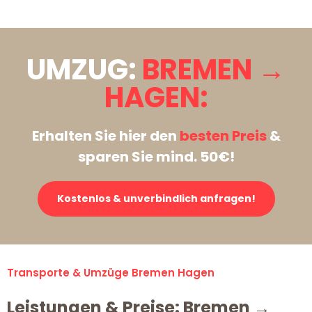
UMZUG:
BREMEN →
HAGEN:
Erhalten Sie hier den
besten Preis
&
sparen Sie mind. 50€!
Kostenlos & unverbindlich anfragen!
Transporte & Umzüge Bremen Hagen
Leistungen & Preise: Bremen →