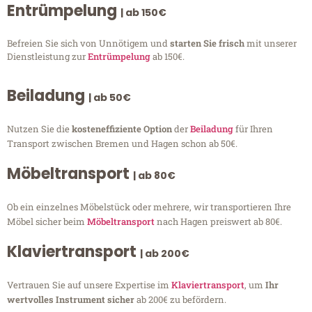
Entrümpelung
| ab 150€
Befreien Sie sich von Unnötigem und
starten Sie frisch
mit unserer
Dienstleistung zur
Entrümpelung
ab 150€.
Beiladung
| ab 50€
Nutzen Sie die
kosteneffiziente Option
der
Beiladung
für Ihren
Transport zwischen Bremen und Hagen schon ab 50€.
Möbeltransport
| ab 80€
Ob ein einzelnes Möbelstück oder mehrere, wir transportieren Ihre
Möbel sicher beim
Möbeltransport
nach Hagen preiswert ab 80€.
Klaviertransport
| ab 200€
Vertrauen Sie auf unsere Expertise im
Klaviertransport
, um
Ihr
wertvolles Instrument sicher
ab 200€ zu befördern.