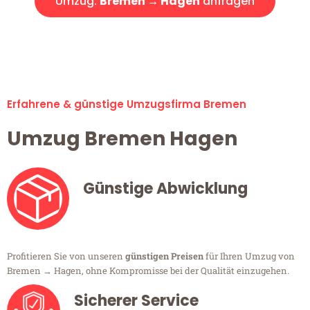
Umzug:
Bremen → Hagen
anfragen
Alle Umzugsanfragen sind zu 100% kostenlos & unverbindlich!
Erfahrene & günstige Umzugsfirma Bremen
Umzug Bremen Hagen
Günstige Abwicklung
Profitieren Sie von unseren
günstigen Preisen
für Ihren Umzug von
Bremen → Hagen, ohne Kompromisse bei der Qualität einzugehen.
Sicherer Service