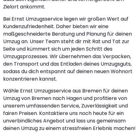
Zielort ankommt.
Bei Ernst Umzugsservice legen wir großen Wert auf
Kundenzufriedenheit. Daher bieten wir eine
maßgeschneiderte Beratung und Planung für deinen
Umzug an. Unser Team steht dir mit Rat und Tat zur
Seite und kümmert sich um jeden Schritt des
Umzugsprozesses. Wir übernehmen das Verpacken,
den Transport und das Entladen deines Umzugsguts,
sodass du dich entspannt auf deinen neuen Wohnort
konzentrieren kannst.
Wähle Ernst Umzugsservice aus Bremen für deinen
Umzug von Bremen nach Hagen und profitiere von
unserem umfassenden Service, Zuverlässigkeit und
fairen Preisen. Kontaktiere uns noch heute für ein
unverbindliches Angebot und lass uns gemeinsam
deinen Umzug zu einem stressfreien Erlebnis machen!