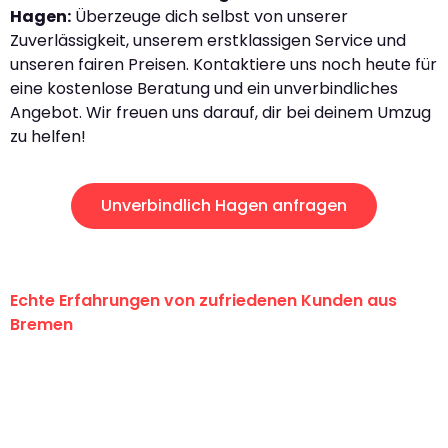
Hagen:
Überzeuge dich selbst von unserer
Zuverlässigkeit, unserem erstklassigen Service und
unseren fairen Preisen. Kontaktiere uns noch heute für
eine kostenlose Beratung und ein unverbindliches
Angebot. Wir freuen uns darauf, dir bei deinem Umzug
zu helfen!
Unverbindlich Hagen anfragen
Echte Erfahrungen von zufriedenen Kunden aus
Bremen
"Erste Klasse! Ein großes Dankeschön
an das gesamte Team von Ernst
Umzugsservice für ihren