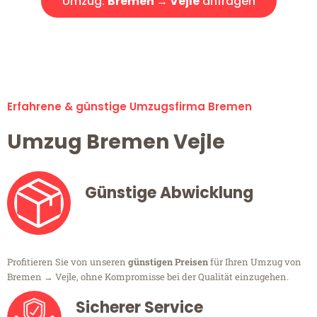
Umzug:
Bremen → Vejle
anfragen
Alle Umzugsanfragen sind zu 100% kostenlos & unverbindlich!
Erfahrene & günstige Umzugsfirma Bremen
Umzug Bremen Vejle
Günstige Abwicklung
Profitieren Sie von unseren
günstigen Preisen
für Ihren Umzug von
Bremen → Vejle, ohne Kompromisse bei der Qualität einzugehen.
Sicherer Service