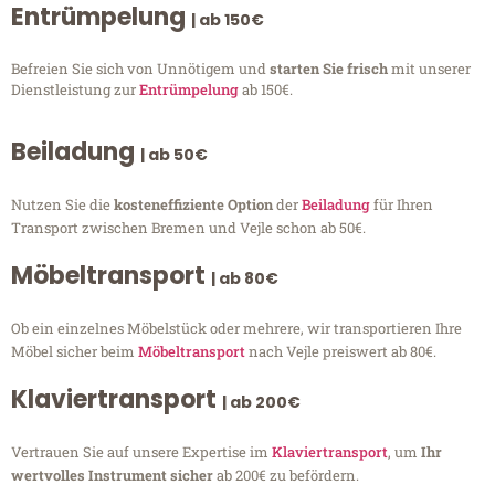
Entrümpelung
| ab 150€
Befreien Sie sich von Unnötigem und
starten Sie frisch
mit unserer
Dienstleistung zur
Entrümpelung
ab 150€.
Beiladung
| ab 50€
Nutzen Sie die
kosteneffiziente Option
der
Beiladung
für Ihren
Transport zwischen Bremen und Vejle schon ab 50€.
Möbeltransport
| ab 80€
Ob ein einzelnes Möbelstück oder mehrere, wir transportieren Ihre
Möbel sicher beim
Möbeltransport
nach Vejle preiswert ab 80€.
Klaviertransport
| ab 200€
Vertrauen Sie auf unsere Expertise im
Klaviertransport
, um
Ihr
wertvolles Instrument sicher
ab 200€ zu befördern.