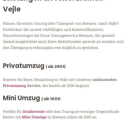
Vejle
Planen Sie einen Umzug oder Transport von Bremen nach Vejle?
Entdecken Sie unsere vielfältigen und kosteneffizienten
Dienstleistungen bei Ernst Umzugsservice Bremen, die speziell
darauf ausgerichtet sind, Ihren Bedürfnissen gerecht zu werden und
den Übergang so reibungslos wie möglich zu gestalten.
Privatumzug
| ab 250€
Starten Sie Ihren Neuanfang in Vejle mit unserem
umfassenden
Privatumzug
Service
, der bereits ab 250€ beginnt.
Mini Umzug
| ab 100€
Perfekt für
Studierende
oder den Transport weniger Gegenstände
bieten wir
Mini-Umzüge
in Bremen schon ab 100€ an.