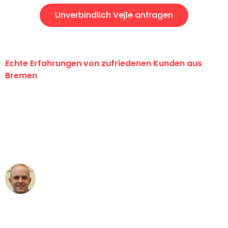
Unverbindlich Vejle anfragen
Echte Erfahrungen von zufriedenen Kunden aus
Bremen
"Erste Klasse! Ein großes Dankeschön
an das gesamte Team von Ernst
Umzugsservice für ihren
außergewöhnlichen Service!"
Frederik F.
Umzug in Bremen
"Besser hätte ich mir den Umzug von