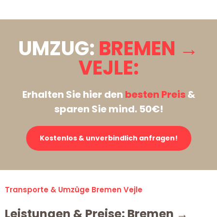
UMZUG:
BREMEN →
VEJLE:
Erhalten Sie hier den
besten Preis
&
sparen Sie mind. 50€!
Kostenlos & unverbindlich anfragen!
Transporte & Umzüge Bremen Vejle
Leistungen & Preise: Bremen →