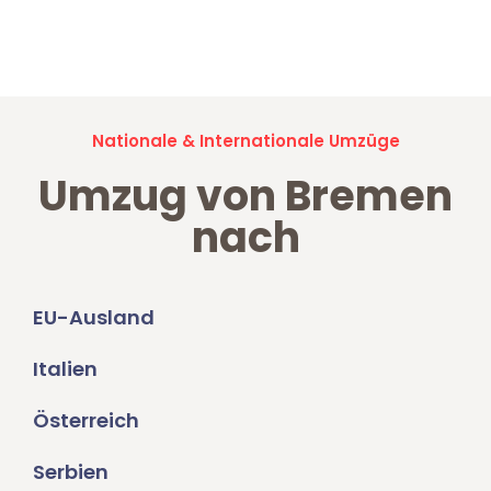
Jetzt anfragen und der nächste glückliche Kunde werden. Alle
Umzugsanfragen sind zu
100% kostenlos & unverbindlich!
Nationale & Internationale Umzüge
Umzug von Bremen
nach
EU-Ausland
Italien
Österreich
Serbien