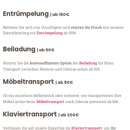
Entrümpelung
| ab 150€
Befreien Sie sich von Unnötigem und
starten Sie frisch
mit unserer
Dienstleistung zur
Entrümpelung
ab 150€.
Beiladung
| ab 50€
Nutzen Sie die
kosteneffiziente Option
der
Beiladung
für Ihren
Transport zwischen Bremen und Odense schon ab 50€.
Möbeltransport
| ab 80€
Ob ein einzelnes Möbelstück oder mehrere, wir transportieren Ihre
Möbel sicher beim
Möbeltransport
nach Odense preiswert ab 80€.
Klaviertransport
| ab 200€
Vertrauen Sie auf unsere Expertise im
Klaviertransport
, um
Ihr