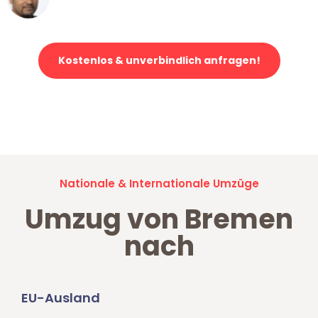
Klaviertransport in Bremen
Kostenlos & unverbindlich anfragen!
Jetzt anfragen und der nächste glückliche Kunde werden. Alle
Umzugsanfragen sind zu
100% kostenlos & unverbindlich!
Nationale & Internationale Umzüge
Umzug von Bremen
nach
EU-Ausland