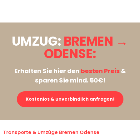
Stattdessen eine unverbindliche Anfrage senden
UMZUG:
BREMEN →
ODENSE:
Erhalten Sie hier den
besten Preis
&
sparen Sie mind. 50€!
Kostenlos & unverbindlich anfragen!
Transporte & Umzüge Bremen Odense