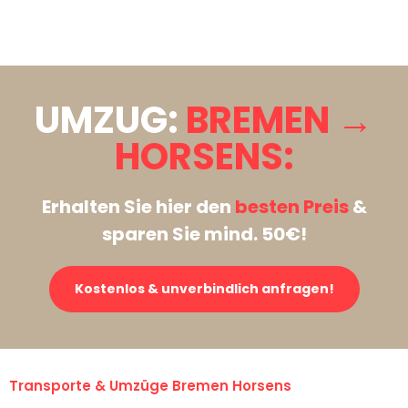
Stattdessen eine unverbindliche Anfrage senden
UMZUG:
BREMEN →
HORSENS:
Erhalten Sie hier den
besten Preis
&
sparen Sie mind. 50€!
Kostenlos & unverbindlich anfragen!
Transporte & Umzüge Bremen Horsens