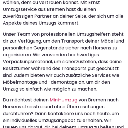
wählen, dem du vertrauen kannst. Mit Ernst
Umzugsservice aus Bremen hast du einen
zuverlässigen Partner an deiner Seite, der sich um alle
Aspekte deines Umzugs kümmert.
Unser Team von professionellen Umzugshelfern steht
dir zur Verfügung, um den Transport deiner Möbel und
persönlichen Gegenstände sicher nach Horsens zu
organisieren. Wir verwenden hochwertiges
Verpackungsmaterial, um sicherzustellen, dass deine
Besitztümer während des Transports gut geschützt
sind. Zudem bieten wir auch zusätzliche Services wie
Möbelmontage und -demontage an, um dir den
Umzug so einfach wie möglich zu machen.
Du möchtest deinen
Mini-Umzug
von Bremen nach
Horsens stressfrei und ohne Überraschungen
durchführen? Dann kontaktiere uns noch heute, um
ein individuelles Umzugsangebot zu erhalten. Wir
freuen uns darauf, dir bei deinem Umzug zu helfen und