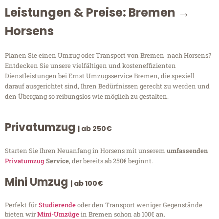
Leistungen & Preise: Bremen →
Horsens
Planen Sie einen Umzug oder Transport von Bremen nach Horsens?
Entdecken Sie unsere vielfältigen und kosteneffizienten
Dienstleistungen bei Ernst Umzugsservice Bremen, die speziell
darauf ausgerichtet sind, Ihren Bedürfnissen gerecht zu werden und
den Übergang so reibungslos wie möglich zu gestalten.
Privatumzug
| ab 250€
Starten Sie Ihren Neuanfang in Horsens mit unserem
umfassenden
Privatumzug
Service
, der bereits ab 250€ beginnt.
Mini Umzug
| ab 100€
Perfekt für
Studierende
oder den Transport weniger Gegenstände
bieten wir
Mini-Umzüge
in Bremen schon ab 100€ an.