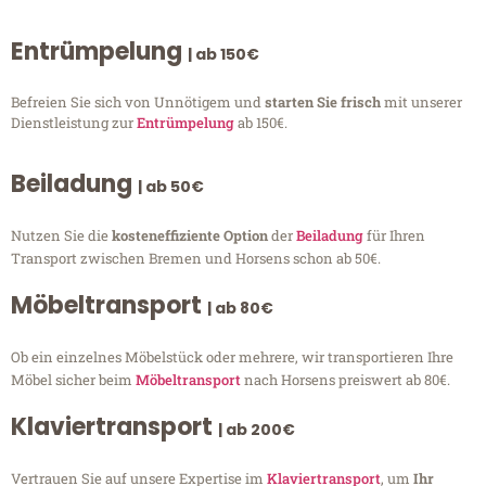
Entrümpelung
| ab 150€
Befreien Sie sich von Unnötigem und
starten Sie frisch
mit unserer
Dienstleistung zur
Entrümpelung
ab 150€.
Beiladung
| ab 50€
Nutzen Sie die
kosteneffiziente Option
der
Beiladung
für Ihren
Transport zwischen Bremen und Horsens schon ab 50€.
Möbeltransport
| ab 80€
Ob ein einzelnes Möbelstück oder mehrere, wir transportieren Ihre
Möbel sicher beim
Möbeltransport
nach Horsens preiswert ab 80€.
Klaviertransport
| ab 200€
Vertrauen Sie auf unsere Expertise im
Klaviertransport
, um
Ihr