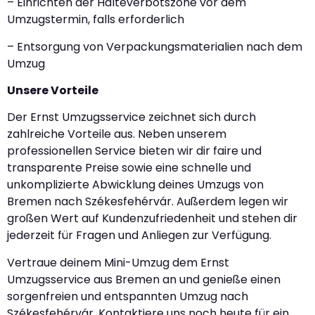
– Einrichten der Halteverbotszone vor dem
Umzugstermin, falls erforderlich
– Entsorgung von Verpackungsmaterialien nach dem
Umzug
Unsere Vorteile
Der Ernst Umzugsservice zeichnet sich durch
zahlreiche Vorteile aus. Neben unserem
professionellen Service bieten wir dir faire und
transparente Preise sowie eine schnelle und
unkomplizierte Abwicklung deines Umzugs von
Bremen nach Székesfehérvár. Außerdem legen wir
großen Wert auf Kundenzufriedenheit und stehen dir
jederzeit für Fragen und Anliegen zur Verfügung.
Vertraue deinem Mini-Umzug dem Ernst
Umzugsservice aus Bremen an und genieße einen
sorgenfreien und entspannten Umzug nach
Székesfehérvár. Kontaktiere uns noch heute für ein