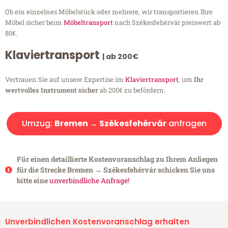
Ob ein einzelnes Möbelstück oder mehrere, wir transportieren Ihre
Möbel sicher beim
Möbeltransport
nach Székesfehérvár preiswert ab
80€.
Klaviertransport
| ab 200€
Vertrauen Sie auf unsere Expertise im
Klaviertransport
, um
Ihr
wertvolles Instrument sicher
ab 200€ zu befördern.
Umzug:
Bremen → Székesfehérvár
anfragen
Für einen detaillierte Kostenvoranschlag zu Ihrem Anliegen
für die Strecke Bremen → Székesfehérvár schicken Sie uns
bitte eine
unverbindliche Anfrage!
Unverbindlichen Kostenvoranschlag erhalten