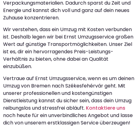
Verpackungsmaterialien. Dadurch sparst du Zeit und
Energie und kannst dich voll und ganz auf dein neues
Zuhause konzentrieren.
Wir verstehen, dass ein Umzug mit Kosten verbunden
ist. Deshalb legen wir bei Ernst Umzugsservice großen
Wert auf günstige Transportmöglichkeiten. Unser Ziel
ist es, dir ein hervorragendes Preis-Leistungs-
Verhältnis zu bieten, ohne dabei an Qualität
einzubüßen.
Vertraue auf Ernst Umzugsservice, wenn es um deinen
Umzug von Bremen nach Székesfehérvár geht. Mit
unserer professionellen und kostengünstigen
Dienstleistung kannst du sicher sein, dass dein Umzug
reibungslos und stressfrei abläuft.
Kontaktiere uns
noch heute für ein unverbindliches Angebot und lasse
dich von unserem erstklassigen Service überzeugen!