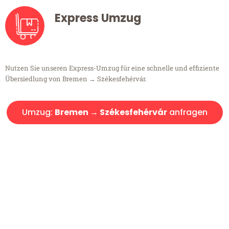
Express Umzug
Nutzen Sie unseren Express-Umzug für eine schnelle und effiziente
Übersiedlung von Bremen → Székesfehérvár.
Umzug:
Bremen → Székesfehérvár
anfragen
Kostenlose Beratung!
Sie haben Fragen?
Sie haben Fragen zu Ihrem Transport oder benötigen eine Beratung
bezüglich Ihres Umzug?