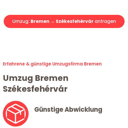
Angebot erhalten in unter 30 Minuten!
Umzug:
Bremen → Székesfehérvár
anfragen
Alle Umzugsanfragen sind zu 100% kostenlos & unverbindlich!
Erfahrene & günstige Umzugsfirma Bremen
Umzug Bremen
Székesfehérvár
Günstige Abwicklung