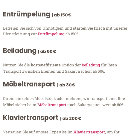
Entrümpelung
| ab 150€
Befreien Sie sich von Unnötigem und
starten Sie frisch
mit unserer
Dienstleistung zur
Entrümpelung
ab 150€.
Beiladung
| ab 50€
Nutzen Sie die
kosteneffiziente Option
der
Beiladung
für Ihren
Transport zwischen Bremen und Sakarya schon ab 50€.
Möbeltransport
| ab 80€
Ob ein einzelnes Möbelstück oder mehrere, wir transportieren Ihre
Möbel sicher beim
Möbeltransport
nach Sakarya preiswert ab 80€.
Klaviertransport
| ab 200€
Vertrauen Sie auf unsere Expertise im
Klaviertransport
, um
Ihr