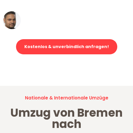
erstklassiger Service!"
Ümit Y.
Klaviertransport in Bremen
Kostenlos & unverbindlich anfragen!
Jetzt anfragen und der nächste glückliche Kunde werden. Alle
Umzugsanfragen sind zu
100% kostenlos & unverbindlich!
Nationale & Internationale Umzüge
Umzug von Bremen
nach