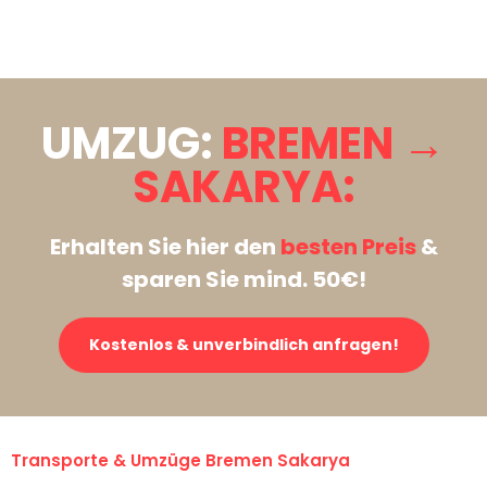
Stattdessen eine unverbindliche Anfrage senden
UMZUG:
BREMEN →
SAKARYA:
Erhalten Sie hier den
besten Preis
&
sparen Sie mind. 50€!
Kostenlos & unverbindlich anfragen!
Transporte & Umzüge Bremen Sakarya