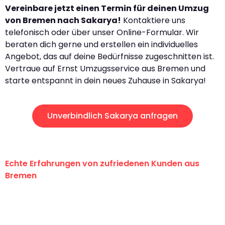
Vereinbare jetzt einen Termin für deinen Umzug
von Bremen nach Sakarya!
Kontaktiere uns
telefonisch oder über unser Online-Formular. Wir
beraten dich gerne und erstellen ein individuelles
Angebot, das auf deine Bedürfnisse zugeschnitten ist.
Vertraue auf Ernst Umzugsservice aus Bremen und
starte entspannt in dein neues Zuhause in Sakarya!
Unverbindlich Sakarya anfragen
Echte Erfahrungen von zufriedenen Kunden aus
Bremen
"Erste Klasse! Ein großes Dankeschön
an das gesamte Team von Ernst