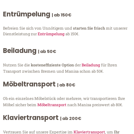
Entrümpelung
| ab 150€
Befreien Sie sich von Unnötigem und
starten Sie frisch
mit unserer
Dienstleistung zur
Entrümpelung
ab 150€.
Beiladung
| ab 50€
Nutzen Sie die
kosteneffiziente Option
der
Beiladung
für Ihren
Transport zwischen Bremen und Manisa schon ab 50€.
Möbeltransport
| ab 80€
Ob ein einzelnes Möbelstück oder mehrere, wir transportieren Ihre
Möbel sicher beim
Möbeltransport
nach Manisa preiswert ab 80€.
Klaviertransport
| ab 200€
Vertrauen Sie auf unsere Expertise im
Klaviertransport
, um
Ihr