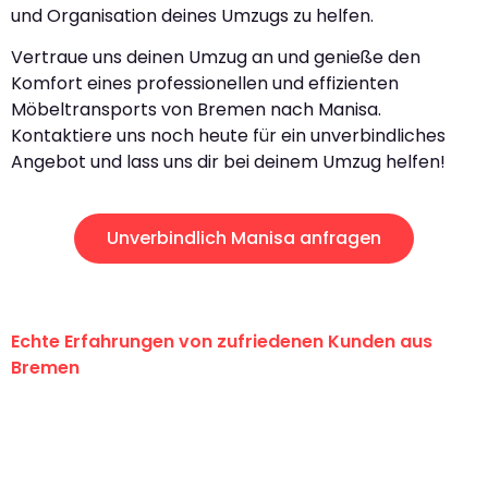
und Organisation deines Umzugs zu helfen.
Vertraue uns deinen Umzug an und genieße den
Komfort eines professionellen und effizienten
Möbeltransports von Bremen nach Manisa.
Kontaktiere uns noch heute für ein unverbindliches
Angebot und lass uns dir bei deinem Umzug helfen!
Unverbindlich Manisa anfragen
Echte Erfahrungen von zufriedenen Kunden aus
Bremen
"Erste Klasse! Ein großes Dankeschön
an das gesamte Team von Ernst
Umzugsservice für ihren