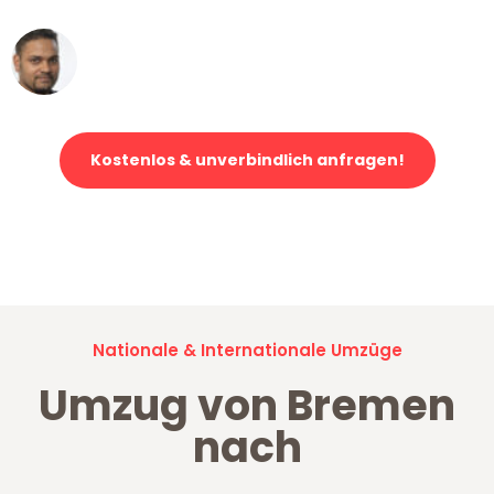
Ümit Y.
Klaviertransport in Bremen
Kostenlos & unverbindlich anfragen!
Jetzt anfragen und der nächste glückliche Kunde werden. Alle
Umzugsanfragen sind zu
100% kostenlos & unverbindlich!
Nationale & Internationale Umzüge
Umzug von Bremen
nach