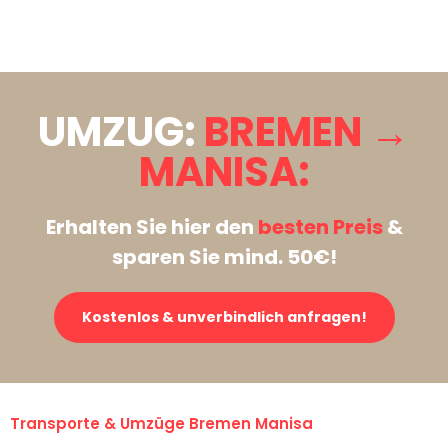
Stattdessen eine unverbindliche Anfrage senden
UMZUG:
BREMEN →
MANISA:
Erhalten Sie hier den
besten Preis
&
sparen Sie mind. 50€!
Kostenlos & unverbindlich anfragen!
Transporte & Umzüge Bremen Manisa