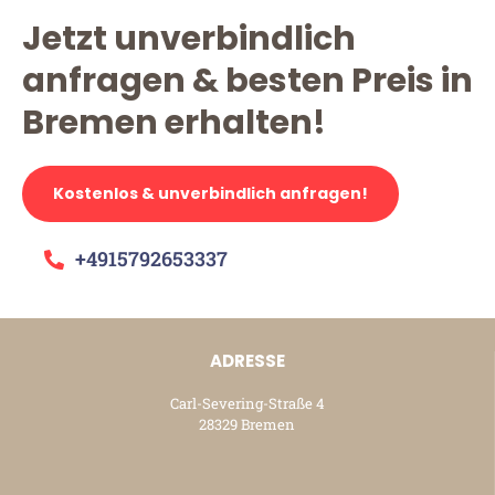
Jetzt unverbindlich
anfragen & besten Preis in
Bremen erhalten!
Kostenlos & unverbindlich anfragen!
+4915792653337
ADRESSE
Carl-Severing-Straße 4
28329 Bremen