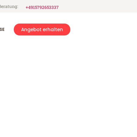
Beratung:
+4915792653337
SE
Angebot erhalten