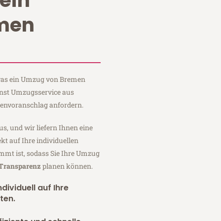
ein
men
, was ein Umzug von Bremen
rnst Umzugsservice aus
tenvoranschlag anfordern.
us, und wir liefern Ihnen eine
fekt auf Ihre individuellen
mmt ist, sodass Sie Ihre Umzug
 Transparenz
planen können.
dividuell auf Ihre
ten.