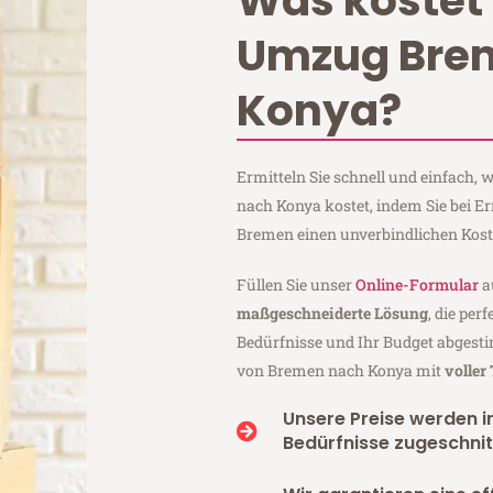
Was kostet 
Umzug Bre
Konya?
Ermitteln Sie schnell und einfach
nach Konya kostet, indem Sie bei E
Bremen einen unverbindlichen Kos
Füllen Sie unser
Online-Formular
a
maßgeschneiderte Lösung
, die per
Bedürfnisse und Ihr Budget abgesti
von Bremen nach Konya mit
voller
Unsere Preise werden in
Bedürfnisse zugeschnit