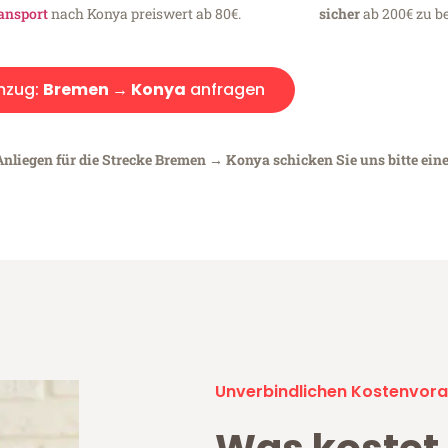
ansport
nach Konya preiswert ab 80€.
sicher
ab 200€ zu be
mzug:
Bremen → Konya
anfragen
Anliegen für die Strecke Bremen → Konya schicken Sie uns bitte ein
Unverbindlichen Kostenvora