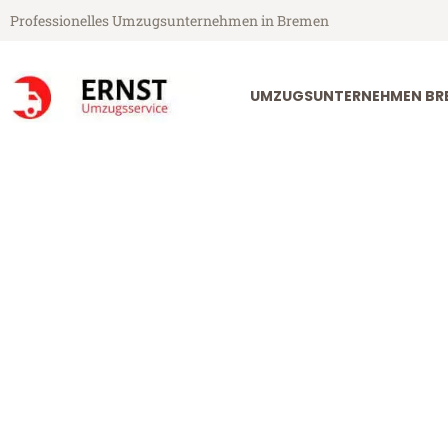
Professionelles Umzugsunternehmen in Bremen
UMZUGSUNTERNEHMEN BR
Ernst Umzugsservice aus Bremen
Umzug Breme
Günstiger Umzug Bremen Kony