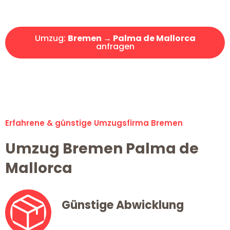
Angebot erhalten in unter 30 Minuten!
Umzug:
Bremen → Palma de Mallorca
anfragen
Alle Umzugsanfragen sind zu 100% kostenlos & unverbindlich!
Erfahrene & günstige Umzugsfirma Bremen
Umzug Bremen Palma de
Mallorca
Günstige Abwicklung