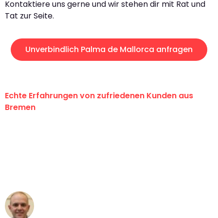
Kontaktiere uns gerne und wir stehen dir mit Rat und
Tat zur Seite.
Unverbindlich Palma de Mallorca anfragen
Echte Erfahrungen von zufriedenen Kunden aus
Bremen
"Erste Klasse! Ein großes Dankeschön
an das gesamte Team von Ernst
Umzugsservice für ihren
außergewöhnlichen Service!"
Frederik F.
Umzug in Bremen