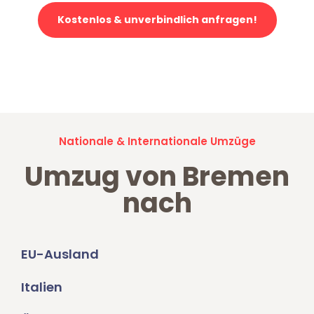
Kostenlos & unverbindlich anfragen!
Jetzt anfragen und der nächste glückliche Kunde werden. Alle
Umzugsanfragen sind zu
100% kostenlos & unverbindlich!
Nationale & Internationale Umzüge
Umzug von Bremen
nach
EU-Ausland
Italien