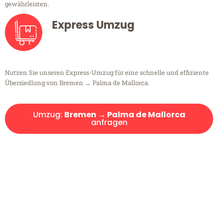
gewährleisten.
Express Umzug
Nutzen Sie unseren Express-Umzug für eine schnelle und effiziente
Übersiedlung von Bremen → Palma de Mallorca.
Umzug:
Bremen → Palma de Mallorca
anfragen
Kostenlose Beratung!
Sie haben Fragen?
Sie haben Fragen zu Ihrem Transport oder benötigen eine Beratung