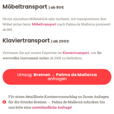
Möbeltransport
| ab 80€
Ob ein einzelnes Möbelstück oder mehrere, wir transportieren Ihre
Möbel sicher beim
Möbeltransport
nach Palma de Mallorca preiswert
ab 80€.
Klaviertransport
| ab 200€
Vertrauen Sie auf unsere Expertise im
Klaviertransport
, um
Ihr
wertvolles Instrument sicher
ab 200€ zu befördern.
Umzug:
Bremen → Palma de Mallorca
anfragen
Für einen detaillierte Kostenvoranschlag zu Ihrem Anliegen
für die Strecke Bremen → Palma de Mallorca schicken Sie
uns bitte eine
unverbindliche Anfrage!