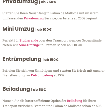
Privatumzug
| ab 250€
Starten Sie Ihren Neuanfang in Palma de Mallorca mit unserem
umfassenden
Privatumzug
Service
, der bereits ab 250€ beginnt.
Mini Umzug
| ab 100€
Perfekt für
Studierende
oder den Transport weniger Gegenstände
bieten wir
Mini-Umzüge
in Bremen schon ab 100€ an.
Entrümpelung
| ab 150€
Befreien Sie sich von Unnötigem und
starten Sie frisch
mit unserer
Dienstleistung zur
Entrümpelung
ab 150€.
Beiladung
| ab 50€
Nutzen Sie die
kosteneffiziente Option
der
Beiladung
für Ihren
Transport zwischen Bremen und Palma de Mallorca schon ab 50€.