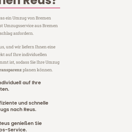
men Reus?
, was ein Umzug von Bremen
rnst Umzugsservice aus Bremen
schlag anfordern.
us, und wir liefern Ihnen eine
fekt auf Ihre individuellen
mmt ist, sodass Sie Ihre Umzug
Transparenz
planen können.
dividuell auf Ihre
ten.
fiziente und schnelle
zugs nach Reus.
Reus genießen Sie
os-Service.