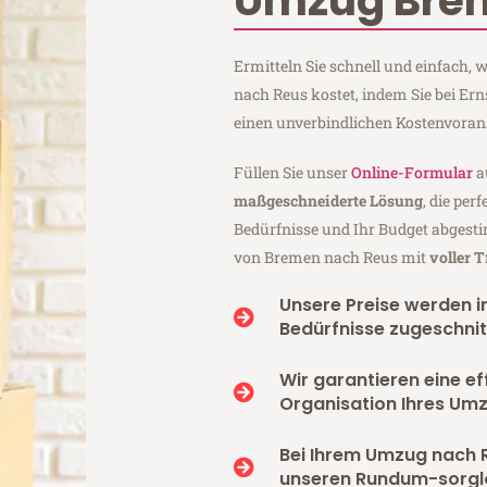
Umzug Bre
Ermitteln Sie schnell und einfach
nach Reus kostet, indem Sie bei E
einen unverbindlichen Kostenvoran
Füllen Sie unser
Online-Formular
a
maßgeschneiderte Lösung
, die per
Bedürfnisse und Ihr Budget abgesti
von Bremen nach Reus mit
voller 
Unsere Preise werden in
Bedürfnisse zugeschnit
Wir garantieren eine ef
Organisation Ihres Um
Bei Ihrem Umzug nach 
unseren Rundum-sorgl