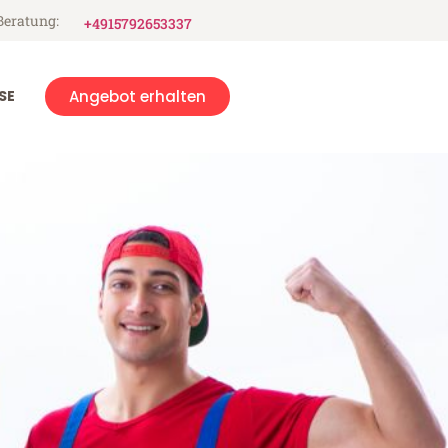
Beratung:
+4915792653337
SE
Angebot erhalten