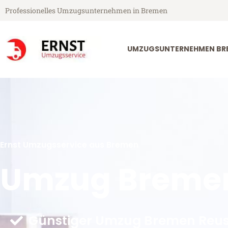
Professionelles Umzugsunternehmen in Bremen
UMZUGSUNTERNEHMEN BR
Ernst Umzugsservice aus Bremen
Umzug Breme
Günstiger Umzug Bremen Reus