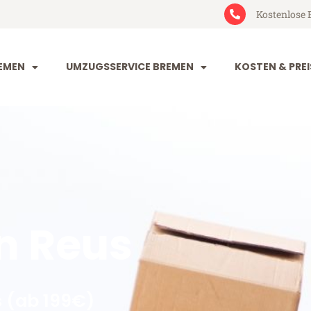
Kostenlose 
EMEN
UMZUGSSERVICE BREMEN
KOSTEN & PREI
n Reus
 (ab 199€)