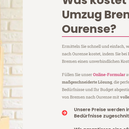
Was kostet 
Umzug Bre
Ourense?
Ermitteln Sie schnell und einfach
nach Ourense kostet, indem Sie bei
Bremen einen unverbindlichen Kos
Füllen Sie unser
Online-Formular
a
maßgeschneiderte Lösung
, die per
Bedürfnisse und Ihr Budget abgesti
von Bremen nach Ourense mit
voll
Unsere Preise werden in
Bedürfnisse zugeschnit