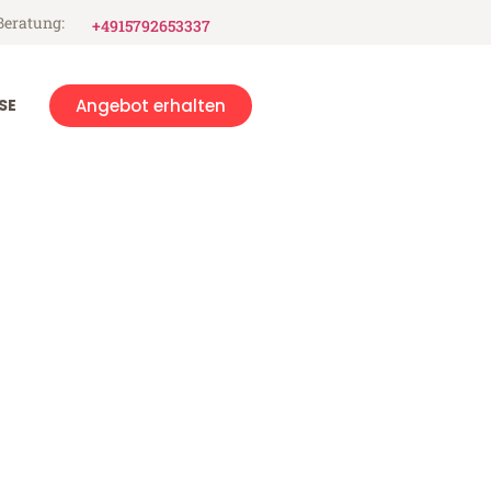
Beratung:
+4915792653337
SE
Angebot erhalten