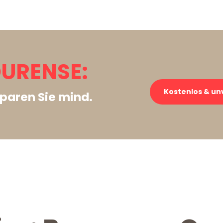
URENSE:
Kostenlos & un
paren Sie mind.