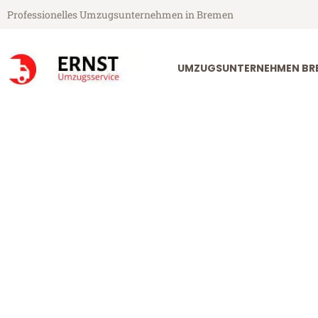
Professionelles Umzugsunternehmen in Bremen
UMZUGSUNTERNEHMEN BR
Ernst Umzugsservice aus Bremen
Umzug Breme
Günstiger Umzug Bremen Oure