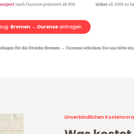
ansport
nach Ourense preiswert ab 80€.
sicher
ab 200€ zu be
zug:
Bremen → Ourense
anfragen
nliegen für die Strecke Bremen → Ourense schicken Sie uns bitte ei
Unverbindlichen Kostenvora