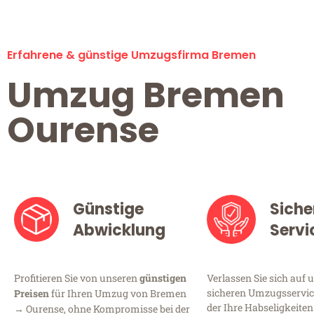
Erfahrene & günstige Umzugsfirma Bremen
Umzug Bremen
Ourense
Günstige
Siche
Abwicklung
Servi
Profitieren Sie von unseren
günstigen
Verlassen Sie sich auf 
sicheren Umzugsservic
Preisen
für Ihren Umzug von Bremen
der Ihre Habseligkeiten
→ Ourense, ohne Kompromisse bei der