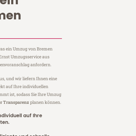
ein
men
, was ein Umzug von Bremen
 Ernst Umzugsservice aus
tenvoranschlag anfordern.
us, und wir liefern Ihnen eine
fekt auf Ihre individuellen
mmt ist, sodass Sie Ihre Umzug
er Transparenz
planen können.
dividuell auf Ihre
ten.