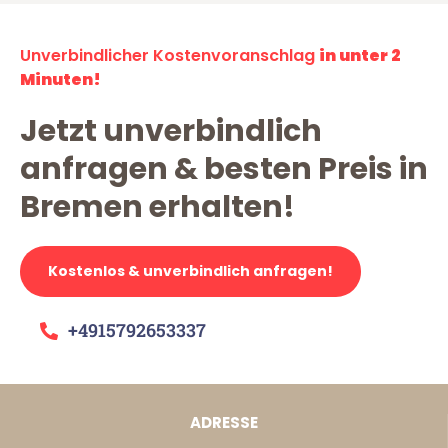
Unverbindlicher Kostenvoranschlag
in unter 2
Minuten!
Jetzt unverbindlich
anfragen & besten Preis in
Bremen erhalten!
Kostenlos & unverbindlich anfragen!
+4915792653337
ADRESSE