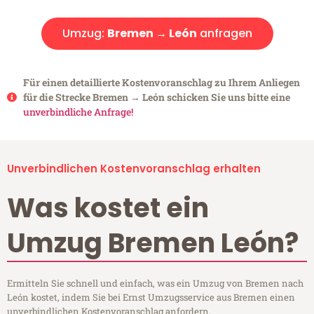
Umzug:
Bremen → León
anfragen
Für einen detaillierte Kostenvoranschlag zu Ihrem Anliegen
für die Strecke Bremen → León schicken Sie uns bitte eine
unverbindliche Anfrage!
Unverbindlichen Kostenvoranschlag erhalten
Was kostet ein
Umzug Bremen León?
Ermitteln Sie schnell und einfach, was ein Umzug von Bremen nach
León kostet, indem Sie bei Ernst Umzugsservice aus Bremen einen
unverbindlichen Kostenvoranschlag anfordern.