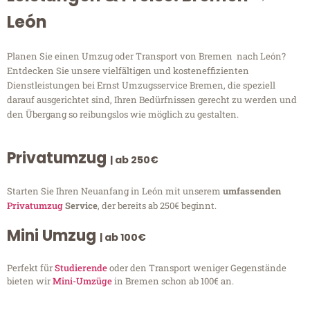
León
Planen Sie einen Umzug oder Transport von Bremen nach León?
Entdecken Sie unsere vielfältigen und kosteneffizienten
Dienstleistungen bei Ernst Umzugsservice Bremen, die speziell
darauf ausgerichtet sind, Ihren Bedürfnissen gerecht zu werden und
den Übergang so reibungslos wie möglich zu gestalten.
Privatumzug
| ab 250€
Starten Sie Ihren Neuanfang in León mit unserem
umfassenden
Privatumzug
Service
, der bereits ab 250€ beginnt.
Mini Umzug
| ab 100€
Perfekt für
Studierende
oder den Transport weniger Gegenstände
bieten wir
Mini-Umzüge
in Bremen schon ab 100€ an.