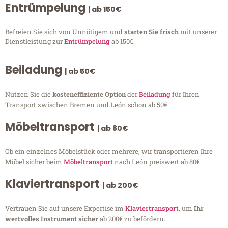
Entrümpelung
| ab 150€
Befreien Sie sich von Unnötigem und
starten Sie frisch
mit unserer
Dienstleistung zur
Entrümpelung
ab 150€.
Beiladung
| ab 50€
Nutzen Sie die
kosteneffiziente Option
der
Beiladung
für Ihren
Transport zwischen Bremen und León schon ab 50€.
Möbeltransport
| ab 80€
Ob ein einzelnes Möbelstück oder mehrere, wir transportieren Ihre
Möbel sicher beim
Möbeltransport
nach León preiswert ab 80€.
Klaviertransport
| ab 200€
Vertrauen Sie auf unsere Expertise im
Klaviertransport
, um
Ihr
wertvolles Instrument sicher
ab 200€ zu befördern.