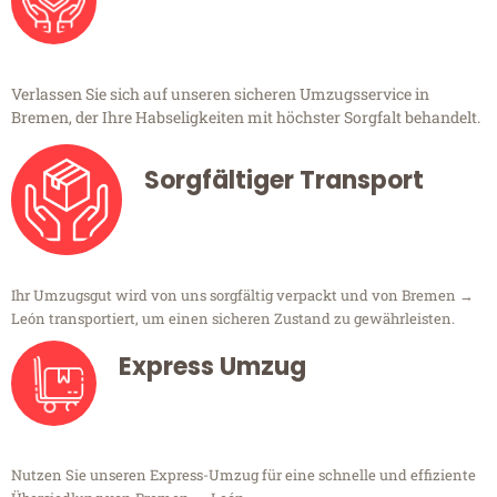
Verlassen Sie sich auf unseren sicheren Umzugsservice in
Bremen, der Ihre Habseligkeiten mit höchster Sorgfalt behandelt.
Sorgfältiger Transport
Ihr Umzugsgut wird von uns sorgfältig verpackt und von Bremen →
León transportiert, um einen sicheren Zustand zu gewährleisten.
Express Umzug
Nutzen Sie unseren Express-Umzug für eine schnelle und effiziente