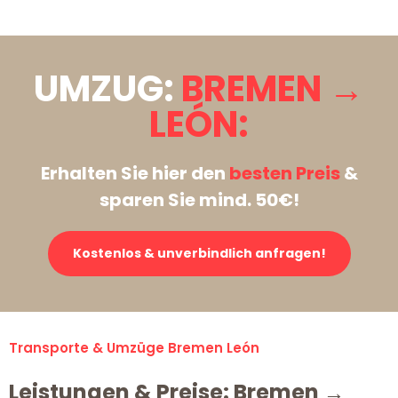
UMZUG:
BREMEN →
LEÓN:
Erhalten Sie hier den
besten Preis
&
sparen Sie mind. 50€!
Kostenlos & unverbindlich anfragen!
Transporte & Umzüge Bremen León
Leistungen & Preise: Bremen →