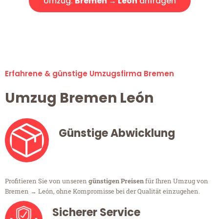
Umzug:
Bremen → León
anfragen
Alle Umzugsanfragen sind zu 100% kostenlos & unverbindlich!
Erfahrene & günstige Umzugsfirma Bremen
Umzug Bremen León
Günstige Abwicklung
Profitieren Sie von unseren
günstigen Preisen
für Ihren Umzug von
Bremen → León, ohne Kompromisse bei der Qualität einzugehen.
Sicherer Service