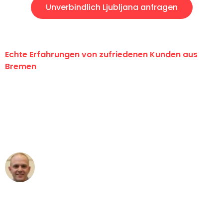
Unverbindlich Ljubljana anfragen
Echte Erfahrungen von zufriedenen Kunden aus
Bremen
"Erste Klasse! Ein großes Dankeschön
an das gesamte Team von Ernst
Umzugsservice für ihren
außergewöhnlichen Service!"
Frederik F.
Umzug in Bremen
"Besser hätte ich mir den Umzug von
Bremen nach Wien nicht vorstellen