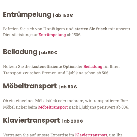
Entrümpelung
| ab 150€
Befreien Sie sich von Unnötigem und
starten Sie frisch
mit unserer
Dienstleistung zur
Entrümpelung
ab 150€.
Beiladung
| ab 50€
Nutzen Sie die
kosteneffiziente Option
der
Beiladung
für Ihren
Transport zwischen Bremen und Ljubljana schon ab 50€.
Möbeltransport
| ab 80€
Ob ein einzelnes Möbelstück oder mehrere, wir transportieren Ihre
Möbel sicher beim
Möbeltransport
nach Ljubljana preiswert ab 80€.
Klaviertransport
| ab 200€
Vertrauen Sie auf unsere Expertise im
Klaviertransport
, um
Ihr