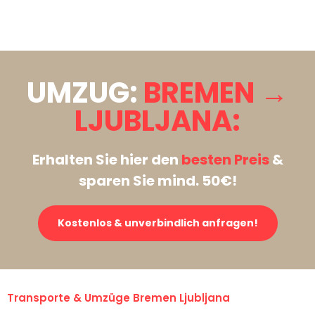
Stattdessen eine unverbindliche Anfrage senden
UMZUG:
BREMEN →
LJUBLJANA:
Erhalten Sie hier den
besten Preis
&
sparen Sie mind. 50€!
Kostenlos & unverbindlich anfragen!
Transporte & Umzüge Bremen Ljubljana