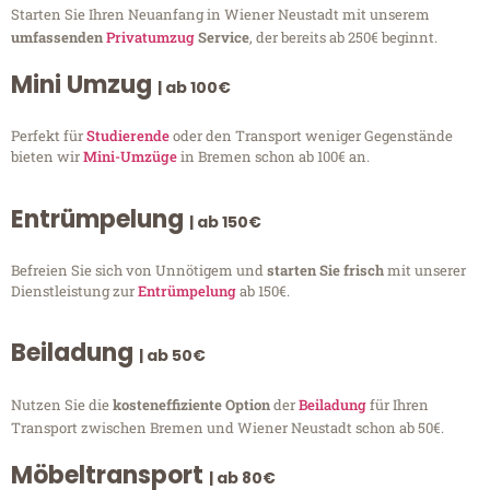
Starten Sie Ihren Neuanfang in Wiener Neustadt mit unserem
umfassenden
Privatumzug
Service
, der bereits ab 250€ beginnt.
Mini Umzug
| ab 100€
Perfekt für
Studierende
oder den Transport weniger Gegenstände
bieten wir
Mini-Umzüge
in Bremen schon ab 100€ an.
Entrümpelung
| ab 150€
Befreien Sie sich von Unnötigem und
starten Sie frisch
mit unserer
Dienstleistung zur
Entrümpelung
ab 150€.
Beiladung
| ab 50€
Nutzen Sie die
kosteneffiziente Option
der
Beiladung
für Ihren
Transport zwischen Bremen und Wiener Neustadt schon ab 50€.
Möbeltransport
| ab 80€