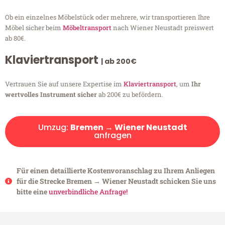
Ob ein einzelnes Möbelstück oder mehrere, wir transportieren Ihre
Möbel sicher beim
Möbeltransport
nach Wiener Neustadt preiswert
ab 80€.
Klaviertransport
| ab 200€
Vertrauen Sie auf unsere Expertise im
Klaviertransport
, um
Ihr
wertvolles Instrument sicher
ab 200€ zu befördern.
Umzug:
Bremen → Wiener Neustadt
anfragen
Für einen detaillierte Kostenvoranschlag zu Ihrem Anliegen
für die Strecke Bremen → Wiener Neustadt schicken Sie uns
bitte eine
unverbindliche Anfrage!