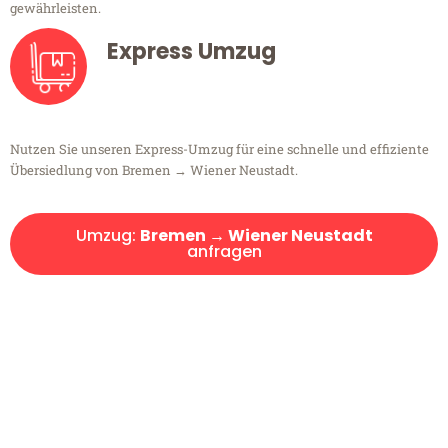
gewährleisten.
Express Umzug
Nutzen Sie unseren Express-Umzug für eine schnelle und effiziente
Übersiedlung von Bremen → Wiener Neustadt.
Umzug:
Bremen → Wiener Neustadt
anfragen
Kostenlose Beratung!
Sie haben Fragen?
Sie haben Fragen zu Ihrem Transport oder benötigen eine Beratung