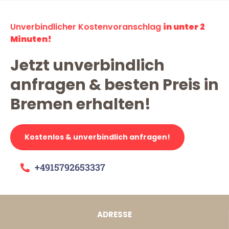
Unverbindlicher Kostenvoranschlag
in unter 2
Minuten!
Jetzt unverbindlich
anfragen & besten Preis in
Bremen erhalten!
Kostenlos & unverbindlich anfragen!
+4915792653337
ADRESSE