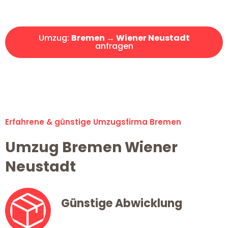
Angebot erhalten in unter 30 Minuten!
Umzug:
Bremen → Wiener Neustadt
anfragen
Alle Umzugsanfragen sind zu 100% kostenlos & unverbindlich!
Erfahrene & günstige Umzugsfirma Bremen
Umzug Bremen Wiener
Neustadt
Günstige Abwicklung