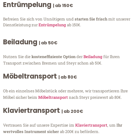
Entrümpelung
| ab 150€
Befreien Sie sich von Unnötigem und
starten Sie frisch
mit unserer
Dienstleistung zur
Entrümpelung
ab 150€.
Beiladung
| ab 50€
Nutzen Sie die
kosteneffiziente Option
der
Beiladung
für Ihren
Transport zwischen Bremen und Steyr schon ab 50€.
Möbeltransport
| ab 80€
Ob ein einzelnes Möbelstück oder mehrere, wir transportieren Ihre
Möbel sicher beim
Möbeltransport
nach Steyr preiswert ab 80€.
Klaviertransport
| ab 200€
Vertrauen Sie auf unsere Expertise im
Klaviertransport
, um
Ihr
wertvolles Instrument sicher
ab 200€ zu befördern.