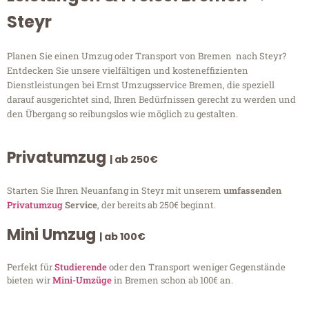
Steyr
Planen Sie einen Umzug oder Transport von Bremen nach Steyr?
Entdecken Sie unsere vielfältigen und kosteneffizienten
Dienstleistungen bei Ernst Umzugsservice Bremen, die speziell
darauf ausgerichtet sind, Ihren Bedürfnissen gerecht zu werden und
den Übergang so reibungslos wie möglich zu gestalten.
Privatumzug
| ab 250€
Starten Sie Ihren Neuanfang in Steyr mit unserem
umfassenden
Privatumzug
Service
, der bereits ab 250€ beginnt.
Mini Umzug
| ab 100€
Perfekt für
Studierende
oder den Transport weniger Gegenstände
bieten wir
Mini-Umzüge
in Bremen schon ab 100€ an.