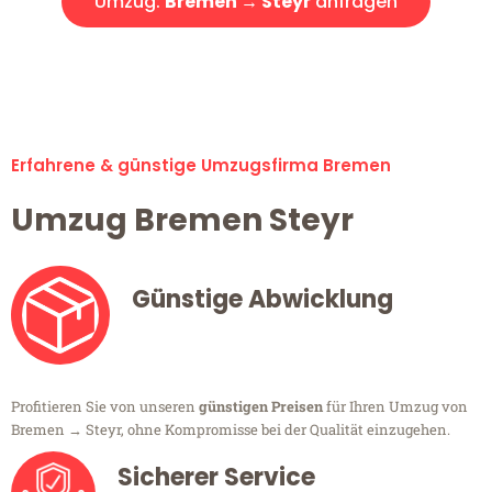
Umzug:
Bremen → Steyr
anfragen
Alle Umzugsanfragen sind zu 100% kostenlos & unverbindlich!
Erfahrene & günstige Umzugsfirma Bremen
Umzug Bremen Steyr
Günstige Abwicklung
Profitieren Sie von unseren
günstigen Preisen
für Ihren Umzug von
Bremen → Steyr, ohne Kompromisse bei der Qualität einzugehen.
Sicherer Service