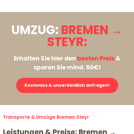
UMZUG:
BREMEN →
STEYR:
Erhalten Sie hier den
besten Preis
&
sparen Sie mind. 50€!
Kostenlos & unverbindlich anfragen!
Transporte & Umzüge Bremen Steyr
Leistungen & Preise: Bremen →