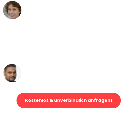
Maria W
Umzug von Bremen nach Wien
"Mein Klavier kam in unter 24 Stunden
ohne einen Kratzer an - ein
erstklassiger Service!"
Ümit Y.
Klaviertransport in Bremen
Kostenlos & unverbindlich anfragen!
Jetzt anfragen und der nächste glückliche Kunde werden. Alle
Umzugsanfragen sind zu
100% kostenlos & unverbindlich!