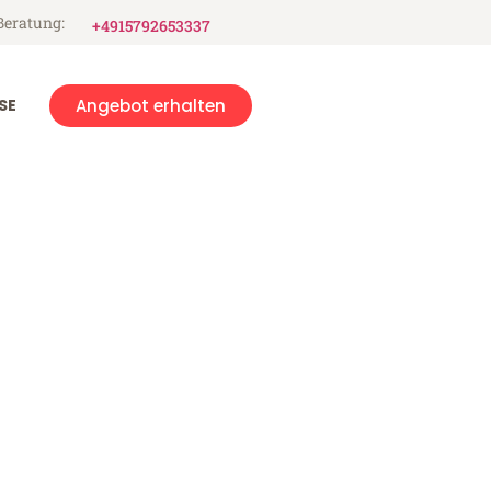
Beratung:
+4915792653337
SE
Angebot erhalten