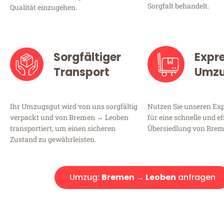
Sorgfalt behandelt.
Qualität einzugehen.
Sorgfältiger
Expr
Transport
Umz
Ihr Umzugsgut wird von uns sorgfältig
Nutzen Sie unseren E
verpackt und von Bremen → Leoben
für eine schnelle und ef
transportiert, um einen sicheren
Übersiedlung von Brem
Zustand zu gewährleisten.
Umzug:
Bremen → Leoben
anfragen