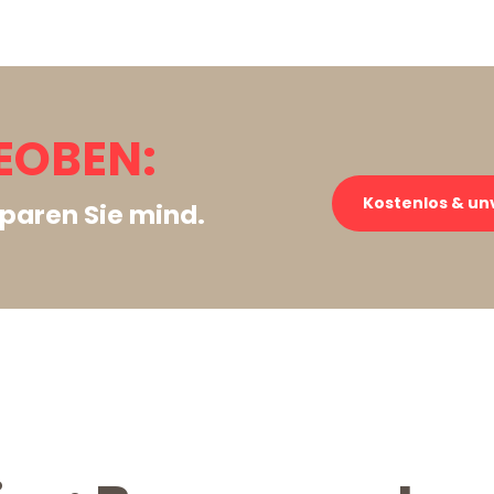
EOBEN:
Kostenlos & un
paren Sie mind.