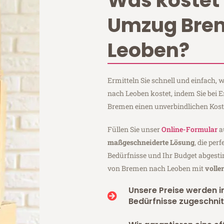
Was kostet 
Umzug Bre
Leoben?
Ermitteln Sie schnell und einfach
nach Leoben kostet, indem Sie bei 
Bremen einen unverbindlichen Kos
Füllen Sie unser
Online-Formular
a
maßgeschneiderte Lösung
, die per
Bedürfnisse und Ihr Budget abgesti
von Bremen nach Leoben mit
volle
Unsere Preise werden in
Bedürfnisse zugeschnit