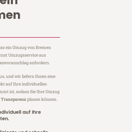
ein
men
, was ein Umzug von Bremen
Ernst Umzugsservice aus
tenvoranschlag anfordern.
us, und wir liefern Ihnen eine
fekt auf Ihre individuellen
mmt ist, sodass Sie Ihre Umzug
r Transparenz
planen können.
dividuell auf Ihre
ten.