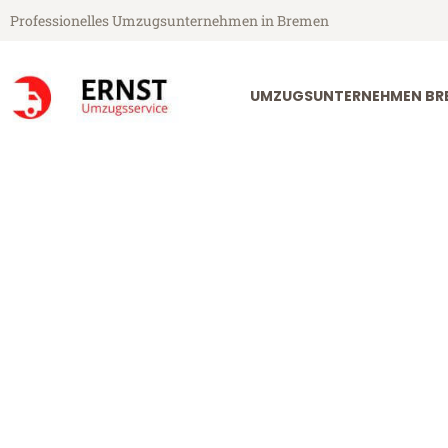
Professionelles Umzugsunternehmen in Bremen
UMZUGSUNTERNEHMEN BR
Ernst Umzugsservice aus Bremen
Umzug Breme
Günstiger Umzug Bremen Leob