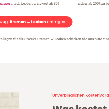
ansport
nach Leoben preiswert ab 80€.
sicher
ab 200€ zu be
zug:
Bremen → Leoben
anfragen
Anliegen für die Strecke Bremen → Leoben schicken Sie uns bitte ein
Unverbindlichen Kostenvora