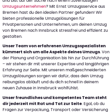
und bist auf der Suche nach einem zuverlässigen
Umzugsunternehmen
? Mit Ernst Umzugsservice aus
Bremen hast du den idealen Partner gefunden! Wir
bieten professionelle Umzugslösungen für
Privatpersonen und Unternehmen, um deinen Umzug
von Bremen nach Innsbruck stressfrei und effizient zu
gestalten.
Unser Team von erfahrenen Umzugsspezialisten
kümmert sich um alle Aspekte deines Umzugs
. Von
der Planung und Organisation bis hin zur Durchführung
– wir stehen dir mit unserer Expertise und langjährigen
Erfahrung zur Seite. Mit unseren maßgeschneiderten
Umzugslösungen sorgen wir dafür, dass dein Umzug
reibungslos abläuft und du dich schnell in deinem
neuen Zuhause in Innsbruck wohlfühlst.
Unser freundliches und kompetentes Team steht
dir jederzeit mit Rat und Tat zur Seite
. Egal, ob du
Fragen zur Verpackung, Transport oder Versicherung