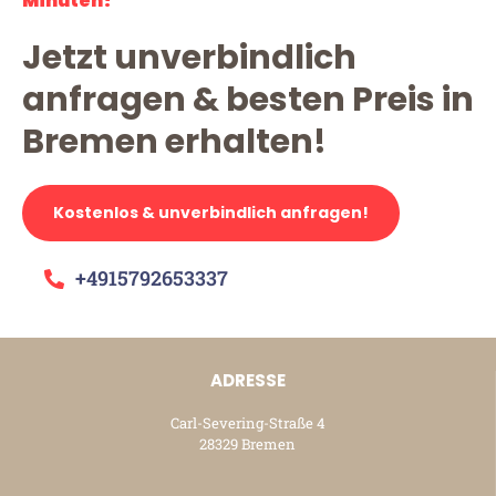
Minuten!
Jetzt unverbindlich
anfragen & besten Preis in
Bremen erhalten!
Kostenlos & unverbindlich anfragen!
+4915792653337
ADRESSE
Carl-Severing-Straße 4
28329 Bremen