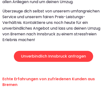
allen Anliegen rund um deinen Umzug.
Überzeuge dich selbst von unserem umfangreichen
Service und unserem fairen Preis-Leistungs-
Verhältnis. Kontaktiere uns noch heute für ein
unverbindliches Angebot und lass uns deinen Umzug
von Bremen nach Innsbruck zu einem stressfreien
Erlebnis machen!
Unverbindlich Innsbruck anfragen
Echte Erfahrungen von zufriedenen Kunden aus
Bremen
"Erste Klasse! Ein großes Dankeschön
an das gesamte Team von Ernst