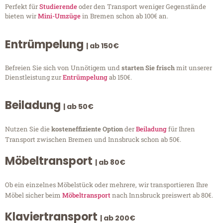
Perfekt für
Studierende
oder den Transport weniger Gegenstände
bieten wir
Mini-Umzüge
in Bremen schon ab 100€ an.
Entrümpelung
| ab 150€
Befreien Sie sich von Unnötigem und
starten Sie frisch
mit unserer
Dienstleistung zur
Entrümpelung
ab 150€.
Beiladung
| ab 50€
Nutzen Sie die
kosteneffiziente Option
der
Beiladung
für Ihren
Transport zwischen Bremen und Innsbruck schon ab 50€.
Möbeltransport
| ab 80€
Ob ein einzelnes Möbelstück oder mehrere, wir transportieren Ihre
Möbel sicher beim
Möbeltransport
nach Innsbruck preiswert ab 80€.
Klaviertransport
| ab 200€