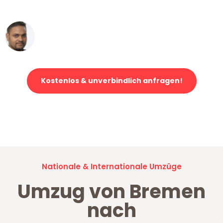
erstklassiger Service!"
Ümit Y.
Klaviertransport in Bremen
Kostenlos & unverbindlich anfragen!
Jetzt anfragen und der nächste glückliche Kunde werden. Alle
Umzugsanfragen sind zu
100% kostenlos & unverbindlich!
Nationale & Internationale Umzüge
Umzug von Bremen
nach