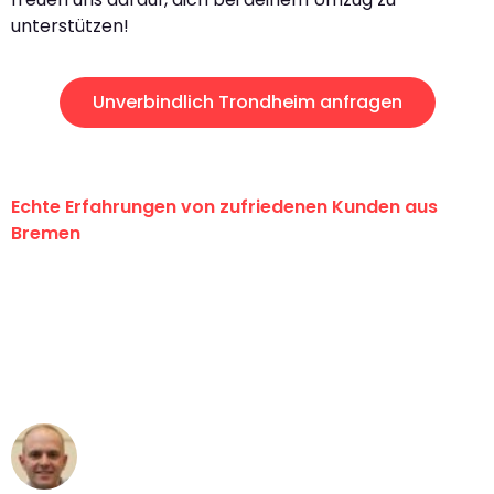
unterstützen!
Unverbindlich Trondheim anfragen
Echte Erfahrungen von zufriedenen Kunden aus
Bremen
"Erste Klasse! Ein großes Dankeschön
an das gesamte Team von Ernst
Umzugsservice für ihren
außergewöhnlichen Service!"
Frederik F.
Umzug in Bremen