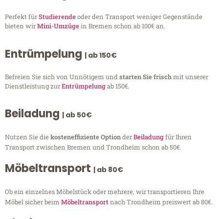
Perfekt für
Studierende
oder den Transport weniger Gegenstände
bieten wir
Mini-Umzüge
in Bremen schon ab 100€ an.
Entrümpelung
| ab 150€
Befreien Sie sich von Unnötigem und
starten Sie frisch
mit unserer
Dienstleistung zur
Entrümpelung
ab 150€.
Beiladung
| ab 50€
Nutzen Sie die
kosteneffiziente Option
der
Beiladung
für Ihren
Transport zwischen Bremen und Trondheim schon ab 50€.
Möbeltransport
| ab 80€
Ob ein einzelnes Möbelstück oder mehrere, wir transportieren Ihre
Möbel sicher beim
Möbeltransport
nach Trondheim preiswert ab 80€.