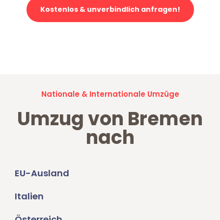
Kostenlos & unverbindlich anfragen!
Jetzt anfragen und der nächste glückliche Kunde werden. Alle
Umzugsanfragen sind zu
100% kostenlos & unverbindlich!
Nationale & Internationale Umzüge
Umzug von Bremen
nach
EU-Ausland
Italien
Österreich