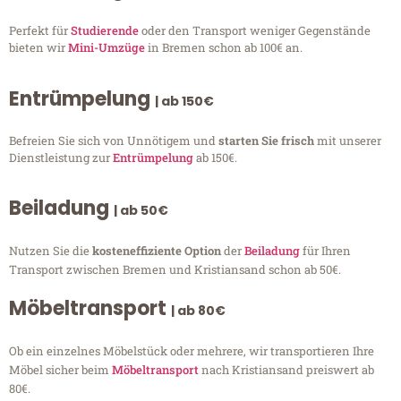
Perfekt für
Studierende
oder den Transport weniger Gegenstände
bieten wir
Mini-Umzüge
in Bremen schon ab 100€ an.
Entrümpelung
| ab 150€
Befreien Sie sich von Unnötigem und
starten Sie frisch
mit unserer
Dienstleistung zur
Entrümpelung
ab 150€.
Beiladung
| ab 50€
Nutzen Sie die
kosteneffiziente Option
der
Beiladung
für Ihren
Transport zwischen Bremen und Kristiansand schon ab 50€.
Möbeltransport
| ab 80€
Ob ein einzelnes Möbelstück oder mehrere, wir transportieren Ihre
Möbel sicher beim
Möbeltransport
nach Kristiansand preiswert ab
80€.