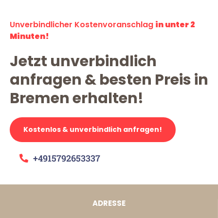
Unverbindlicher Kostenvoranschlag
in unter 2
Minuten!
Jetzt unverbindlich
anfragen & besten Preis in
Bremen erhalten!
Kostenlos & unverbindlich anfragen!
+4915792653337
ADRESSE