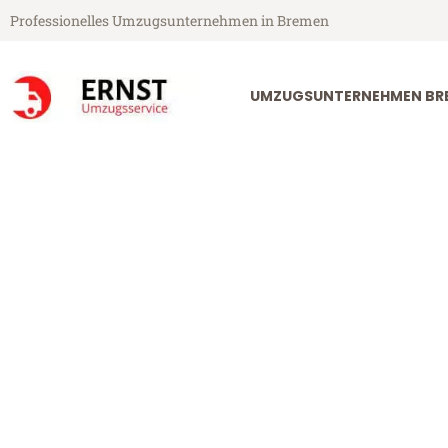
Professionelles Umzugsunternehmen in Bremen
UMZUGSUNTERNEHMEN BR
Ernst Umzugsservice aus Bremen
Umzug Bremen
Günstiger Umzug Bremen Zoet