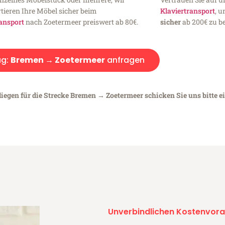
tieren Ihre Möbel sicher beim
Klaviertransport
, 
ansport
nach Zoetermeer preiswert ab 80€.
sicher
ab 200€ zu be
g:
Bremen → Zoetermeer
anfragen
liegen für die Strecke Bremen → Zoetermeer schicken Sie uns bitte e
Unverbindlichen Kostenvora