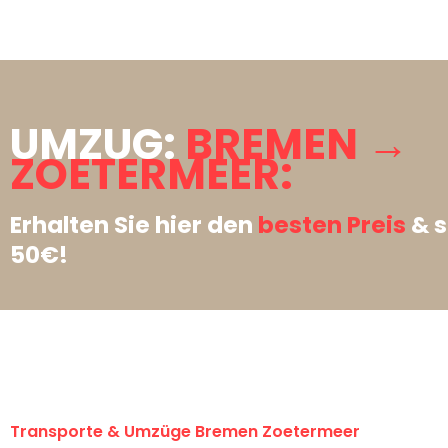
UMZUG:
BREMEN →
ZOETERMEER:
Erhalten Sie hier den
besten Preis
& s
50€!
Transporte & Umzüge Bremen Zoetermeer