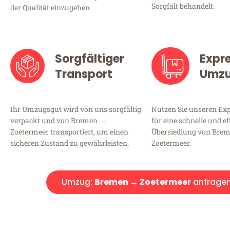
Sorgfalt behandelt.
der Qualität einzugehen.
Sorgfältiger
Expr
Transport
Umz
Ihr Umzugsgut wird von uns sorgfältig
Nutzen Sie unseren E
verpackt und von Bremen →
für eine schnelle und ef
Zoetermeer transportiert, um einen
Übersiedlung von Bre
sicheren Zustand zu gewährleisten.
Zoetermeer.
Umzug:
Bremen → Zoetermeer
anfrage