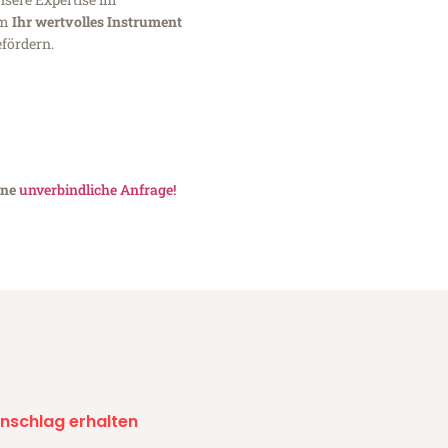
um
Ihr wertvolles Instrument
fördern.
ine
unverbindliche Anfrage!
nschlag erhalten