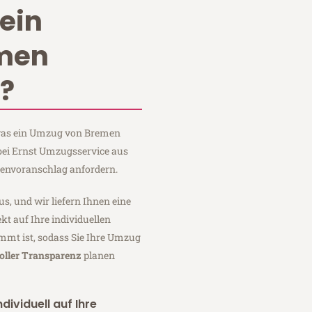
ein
men
?
, was ein Umzug von Bremen
bei Ernst Umzugsservice aus
tenvoranschlag anfordern.
us, und wir liefern Ihnen eine
fekt auf Ihre individuellen
mmt ist, sodass Sie Ihre Umzug
oller Transparenz
planen
dividuell auf Ihre