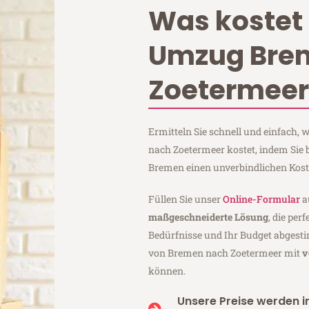
Was kostet 
Umzug Bre
Zoetermeer
Ermitteln Sie schnell und einfach
nach Zoetermeer kostet, indem Sie 
Bremen einen unverbindlichen Kos
Füllen Sie unser
Online-Formular
a
maßgeschneiderte Lösung
, die per
Bedürfnisse und Ihr Budget abgesti
von Bremen nach Zoetermeer mit
v
können.
Unsere Preise werden in