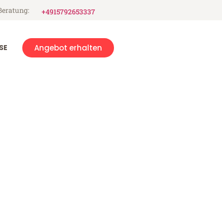
Beratung:
+4915792653337
SE
Angebot erhalten