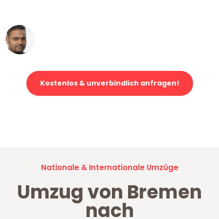
erstklassiger Service!"
Ümit Y.
Klaviertransport in Bremen
Kostenlos & unverbindlich anfragen!
Jetzt anfragen und der nächste glückliche Kunde werden. Alle
Umzugsanfragen sind zu
100% kostenlos & unverbindlich!
Nationale & Internationale Umzüge
Umzug von Bremen
nach