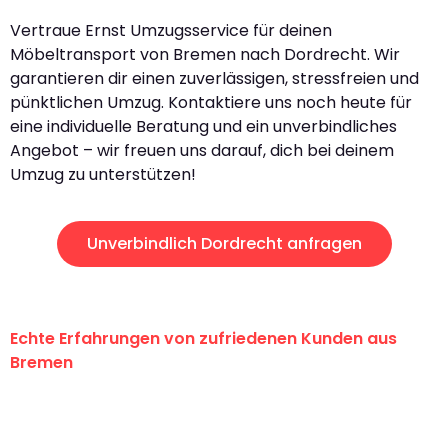
Vertraue Ernst Umzugsservice für deinen
Möbeltransport von Bremen nach Dordrecht. Wir
garantieren dir einen zuverlässigen, stressfreien und
pünktlichen Umzug. Kontaktiere uns noch heute für
eine individuelle Beratung und ein unverbindliches
Angebot – wir freuen uns darauf, dich bei deinem
Umzug zu unterstützen!
Unverbindlich Dordrecht anfragen
Echte Erfahrungen von zufriedenen Kunden aus
Bremen
"Erste Klasse! Ein großes Dankeschön
an das gesamte Team von Ernst