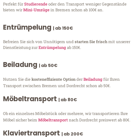
Perfekt für
Studierende
oder den Transport weniger Gegenstände
bieten wir
Mini-Umzüge
in Bremen schon ab 100€ an.
Entrümpelung
| ab 150€
Befreien Sie sich von Unnötigem und
starten Sie frisch
mit unserer
Dienstleistung zur
Entrümpelung
ab 150€.
Beiladung
| ab 50€
Nutzen Sie die
kosteneffiziente Option
der
Beiladung
für Ihren
Transport zwischen Bremen und Dordrecht schon ab 50€.
Möbeltransport
| ab 80€
Ob ein einzelnes Möbelstück oder mehrere, wir transportieren Ihre
Möbel sicher beim
Möbeltransport
nach Dordrecht preiswert ab 80€.
Klaviertransport
| ab 200€