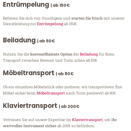
Entrümpelung
| ab 150€
Befreien Sie sich von Unnötigem und
starten Sie frisch
mit unserer
Dienstleistung zur
Entrümpelung
ab 150€.
Beiladung
| ab 50€
Nutzen Sie die
kosteneffiziente Option
der
Beiladung
für Ihren
Transport zwischen Bremen und Turin schon ab 50€.
Möbeltransport
| ab 80€
Ob ein einzelnes Möbelstück oder mehrere, wir transportieren Ihre
Möbel sicher beim
Möbeltransport
nach Turin preiswert ab 80€.
Klaviertransport
| ab 200€
Vertrauen Sie auf unsere Expertise im
Klaviertransport
, um
Ihr
wertvolles Instrument sicher
ab 200€ zu befördern.