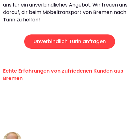
uns für ein unverbindliches Angebot. Wir freuen uns
darauf, dir beim Möbeltransport von Bremen nach
Turin zu helfen!
Unverbindlich Turin anfragen
Echte Erfahrungen von zufriedenen Kunden aus
Bremen
"Erste Klasse! Ein großes Dankeschön
an das gesamte Team von Ernst
Umzugsservice für ihren
außergewöhnlichen Service!"