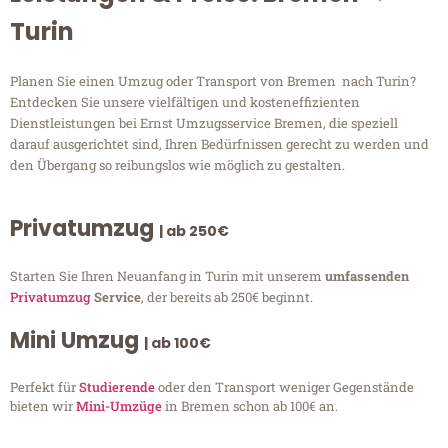
Turin
Planen Sie einen Umzug oder Transport von Bremen nach Turin?
Entdecken Sie unsere vielfältigen und kosteneffizienten
Dienstleistungen bei Ernst Umzugsservice Bremen, die speziell
darauf ausgerichtet sind, Ihren Bedürfnissen gerecht zu werden und
den Übergang so reibungslos wie möglich zu gestalten.
Privatumzug
| ab 250€
Starten Sie Ihren Neuanfang in Turin mit unserem
umfassenden
Privatumzug
Service
, der bereits ab 250€ beginnt.
Mini Umzug
| ab 100€
Perfekt für
Studierende
oder den Transport weniger Gegenstände
bieten wir
Mini-Umzüge
in Bremen schon ab 100€ an.