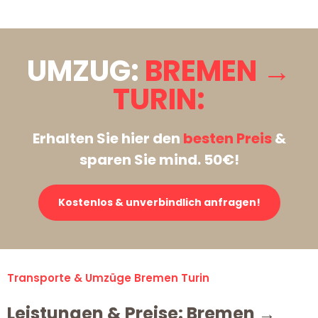
UMZUG:
BREMEN →
TURIN:
Erhalten Sie hier den
besten Preis
&
sparen Sie mind. 50€!
Kostenlos & unverbindlich anfragen!
Transporte & Umzüge Bremen Turin
Leistungen & Preise: Bremen →