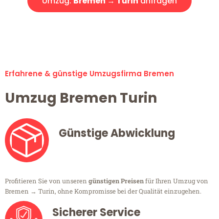
Umzug:
Bremen → Turin
anfragen
Alle Umzugsanfragen sind zu 100% kostenlos & unverbindlich!
Erfahrene & günstige Umzugsfirma Bremen
Umzug Bremen Turin
Günstige Abwicklung
Profitieren Sie von unseren
günstigen Preisen
für Ihren Umzug von
Bremen → Turin, ohne Kompromisse bei der Qualität einzugehen.
Sicherer Service