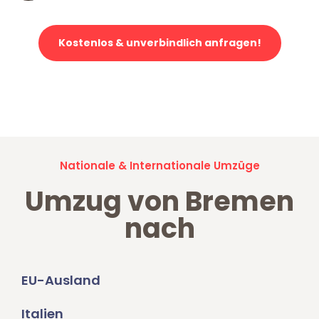
Kostenlos & unverbindlich anfragen!
Jetzt anfragen und der nächste glückliche Kunde werden. Alle
Umzugsanfragen sind zu
100% kostenlos & unverbindlich!
Nationale & Internationale Umzüge
Umzug von Bremen
nach
EU-Ausland
Italien