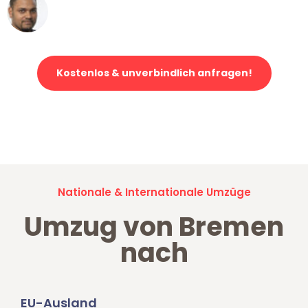
Ümit Y.
Klaviertransport in Bremen
Kostenlos & unverbindlich anfragen!
Jetzt anfragen und der nächste glückliche Kunde werden. Alle
Umzugsanfragen sind zu
100% kostenlos & unverbindlich!
Nationale & Internationale Umzüge
Umzug von Bremen
nach
EU-Ausland