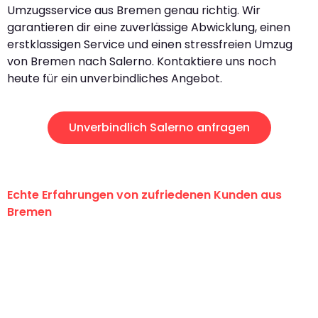
Umzugsservice aus Bremen genau richtig. Wir
garantieren dir eine zuverlässige Abwicklung, einen
erstklassigen Service und einen stressfreien Umzug
von Bremen nach Salerno. Kontaktiere uns noch
heute für ein unverbindliches Angebot.
Unverbindlich Salerno anfragen
Echte Erfahrungen von zufriedenen Kunden aus
Bremen
"Erste Klasse! Ein großes Dankeschön
an das gesamte Team von Ernst
Umzugsservice für ihren
außergewöhnlichen Service!"