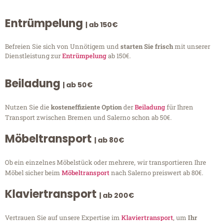
Entrümpelung
| ab 150€
Befreien Sie sich von Unnötigem und
starten Sie frisch
mit unserer
Dienstleistung zur
Entrümpelung
ab 150€.
Beiladung
| ab 50€
Nutzen Sie die
kosteneffiziente Option
der
Beiladung
für Ihren
Transport zwischen Bremen und Salerno schon ab 50€.
Möbeltransport
| ab 80€
Ob ein einzelnes Möbelstück oder mehrere, wir transportieren Ihre
Möbel sicher beim
Möbeltransport
nach Salerno preiswert ab 80€.
Klaviertransport
| ab 200€
Vertrauen Sie auf unsere Expertise im
Klaviertransport
, um
Ihr