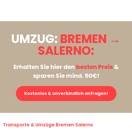
Stattdessen eine unverbindliche Anfrage senden
UMZUG:
BREMEN →
SALERNO:
Erhalten Sie hier den
besten Preis
&
sparen Sie mind. 50€!
Kostenlos & unverbindlich anfragen!
Transporte & Umzüge Bremen Salerno