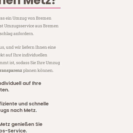
men Metz?
, was ein Umzug von Bremen
rnst Umzugsservice aus Bremen
schlag anfordern.
us, und wir liefern Ihnen eine
fekt auf Ihre individuellen
mmt ist, sodass Sie Ihre Umzug
Transparenz
planen können.
dividuell auf Ihre
ten.
fiziente und schnelle
zugs nach Metz.
Metz genießen Sie
os-Service.