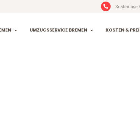
Kostenlose 
EMEN
UMZUGSSERVICE BREMEN
KOSTEN & PREI
n Metz
 (ab 199€)