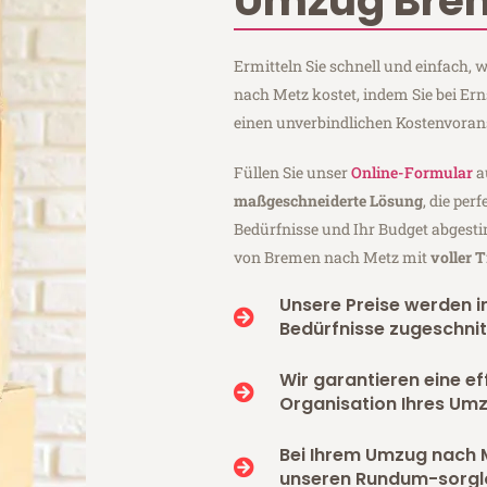
Umzug Bre
Ermitteln Sie schnell und einfach
nach Metz kostet, indem Sie bei E
einen unverbindlichen Kostenvoran
Füllen Sie unser
Online-Formular
a
maßgeschneiderte Lösung
, die per
Bedürfnisse und Ihr Budget abgesti
von Bremen nach Metz mit
voller 
Unsere Preise werden in
Bedürfnisse zugeschnit
Wir garantieren eine ef
Organisation Ihres Um
Bei Ihrem Umzug nach 
unseren Rundum-sorgl