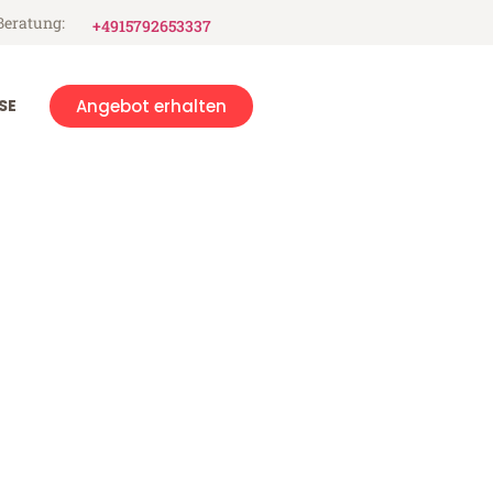
Beratung:
+4915792653337
SE
Angebot erhalten