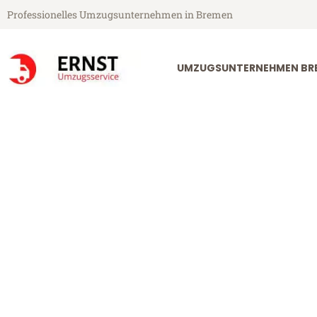
Professionelles Umzugsunternehmen in Bremen
UMZUGSUNTERNEHMEN BR
Ernst Umzugsservice aus Bremen
Umzug Breme
Günstiger Umzug Bremen Metz