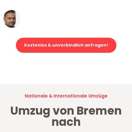
Ümit Y.
Klaviertransport in Bremen
Kostenlos & unverbindlich anfragen!
Jetzt anfragen und der nächste glückliche Kunde werden. Alle
Umzugsanfragen sind zu
100% kostenlos & unverbindlich!
Nationale & Internationale Umzüge
Umzug von Bremen
nach