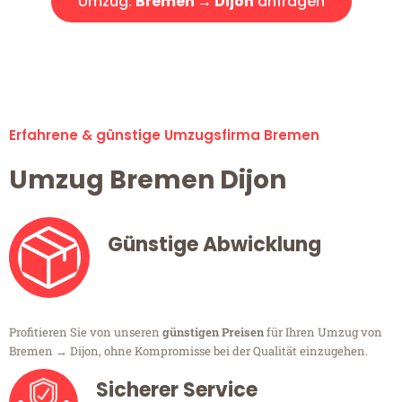
Umzug:
Bremen → Dijon
anfragen
Alle Umzugsanfragen sind zu 100% kostenlos & unverbindlich!
Erfahrene & günstige Umzugsfirma Bremen
Umzug Bremen Dijon
Günstige Abwicklung
Profitieren Sie von unseren
günstigen Preisen
für Ihren Umzug von
Bremen → Dijon, ohne Kompromisse bei der Qualität einzugehen.
Sicherer Service