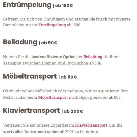
Entrümpelung
| ab 150€
Befreien Sie sich von Unnötigem und
starten Sie frisch
mit unserer
Dienstleistung zur
Entrümpelung
ab 150€.
Beiladung
| ab 50€
Nutzen Sie die
kosteneffiziente Option
der
Beiladung
für Ihren
Transport zwischen Bremen und Dijon schon ab 50€.
Möbeltransport
| ab 80€
Ob ein einzelnes Möbelstück oder mehrere, wir transportieren Ihre
Möbel sicher beim
Möbeltransport
nach Dijon preiswert ab 80€.
Klaviertransport
| ab 200€
Vertrauen Sie auf unsere Expertise im
Klaviertransport
, um
Ihr
wertvolles Instrument sicher
ab 200€ zu befördern.