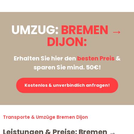
UMZUG:
BREMEN →
DIJON:
Erhalten Sie hier den
besten Preis
&
sparen Sie mind. 50€!
Kostenlos & unverbindlich anfragen!
Transporte & Umzüge Bremen Dijon
Leistungen & Preise: Bremen →