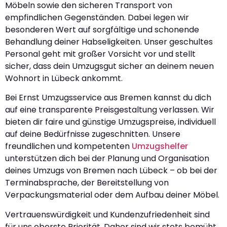
Möbeln sowie den sicheren Transport von
empfindlichen Gegenständen. Dabei legen wir
besonderen Wert auf sorgfältige und schonende
Behandlung deiner Habseligkeiten. Unser geschultes
Personal geht mit großer Vorsicht vor und stellt
sicher, dass dein Umzugsgut sicher an deinem neuen
Wohnort in Lübeck ankommt.
Bei Ernst Umzugsservice aus Bremen kannst du dich
auf eine transparente Preisgestaltung verlassen. Wir
bieten dir faire und günstige Umzugspreise, individuell
auf deine Bedürfnisse zugeschnitten. Unsere
freundlichen und kompetenten
Umzugshelfer
unterstützen dich bei der Planung und Organisation
deines Umzugs von Bremen nach Lübeck – ob bei der
Terminabsprache, der Bereitstellung von
Verpackungsmaterial oder dem Aufbau deiner Möbel.
Vertrauenswürdigkeit und Kundenzufriedenheit sind
für uns oberste Priorität. Daher sind wir stets bemüht,