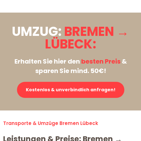
UMZUG:
BREMEN →
LÜBECK:
Erhalten Sie hier den
besten Preis
&
sparen Sie mind. 50€!
Kostenlos & unverbindlich anfragen!
Transporte & Umzüge Bremen Lübeck
Leistungen & Preise: Bremen →