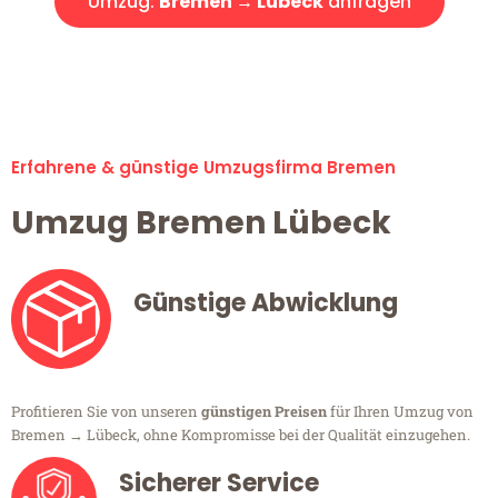
Umzug:
Bremen → Lübeck
anfragen
Alle Umzugsanfragen sind zu 100% kostenlos & unverbindlich!
Erfahrene & günstige Umzugsfirma Bremen
Umzug Bremen Lübeck
Günstige Abwicklung
Profitieren Sie von unseren
günstigen Preisen
für Ihren Umzug von
Bremen → Lübeck, ohne Kompromisse bei der Qualität einzugehen.
Sicherer Service