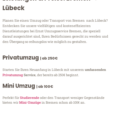
Lübeck
Planen Sie einen Umzug oder Transport von Bremen nach Lübeck?
Entdecken Sie unsere vielfältigen und kosteneffizienten
Dienstleistungen bei Ernst Umzugsservice Bremen, die speziell
darauf ausgerichtet sind, Ihren Bedürfnissen gerecht zu werden und
den Übergang so reibungslos wie möglich zu gestalten.
Privatumzug
| ab 250€
Starten Sie Ihren Neuanfang in Lübeck mit unserem
umfassenden
Privatumzug
Service
, der bereits ab 250€ beginnt.
Mini Umzug
| ab 100€
Perfekt für
Studierende
oder den Transport weniger Gegenstände
bieten wir
Mini-Umzüge
in Bremen schon ab 100€ an.