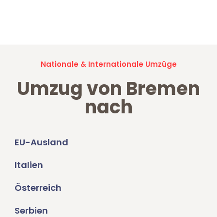
Jetzt anfragen und der nächste glückliche Kunde werden. Alle
Umzugsanfragen sind zu
100% kostenlos & unverbindlich!
Nationale & Internationale Umzüge
Umzug von Bremen
nach
EU-Ausland
Italien
Österreich
Serbien