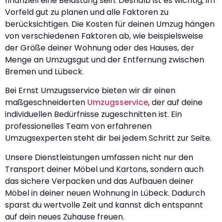
finanziell eine Belastung sein. Deshalb ist es wichtig, im
Vorfeld gut zu planen und alle Faktoren zu
berücksichtigen. Die Kosten für deinen Umzug hängen
von verschiedenen Faktoren ab, wie beispielsweise
der Größe deiner Wohnung oder des Hauses, der
Menge an Umzugsgut und der Entfernung zwischen
Bremen und Lübeck.
Bei Ernst Umzugsservice bieten wir dir einen
maßgeschneiderten
Umzugsservice
, der auf deine
individuellen Bedürfnisse zugeschnitten ist. Ein
professionelles Team von erfahrenen
Umzugsexperten steht dir bei jedem Schritt zur Seite.
Unsere Dienstleistungen umfassen nicht nur den
Transport deiner Möbel und Kartons, sondern auch
das sichere Verpacken und das Aufbauen deiner
Möbel in deiner neuen Wohnung in Lübeck. Dadurch
sparst du wertvolle Zeit und kannst dich entspannt
auf dein neues Zuhause freuen.