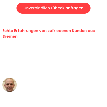
Unverbindlich Lübeck anfragen
Echte Erfahrungen von zufriedenen Kunden aus
Bremen
"Erste Klasse! Ein großes Dankeschön
an das gesamte Team von Ernst
Umzugsservice für ihren
außergewöhnlichen Service!"
Frederik F.
Umzug in Bremen
"Besser hätte ich mir den Umzug von