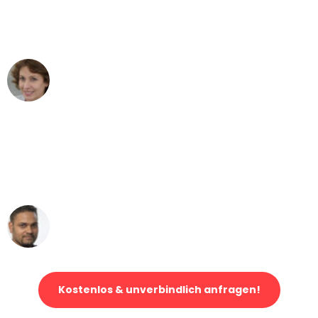
Bremen nach Wien nicht vorstellen
können - DANKE!"
Maria W
Umzug von Bremen nach Wien
"Mein Klavier kam in unter 24 Stunden
ohne einen Kratzer an - ein
erstklassiger Service!"
Ümit Y.
Klaviertransport in Bremen
Kostenlos & unverbindlich anfragen!