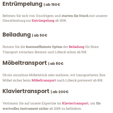
Entrümpelung
| ab 150€
Befreien Sie sich von Unnötigem und
starten Sie frisch
mit unserer
Dienstleistung zur
Entrümpelung
ab 150€.
Beiladung
| ab 50€
Nutzen Sie die
kosteneffiziente Option
der
Beiladung
für Ihren
Transport zwischen Bremen und Lübeck schon ab 50€.
Möbeltransport
| ab 80€
Ob ein einzelnes Möbelstück oder mehrere, wir transportieren Ihre
Möbel sicher beim
Möbeltransport
nach Lübeck preiswert ab 80€.
Klaviertransport
| ab 200€
Vertrauen Sie auf unsere Expertise im
Klaviertransport
, um
Ihr
wertvolles Instrument sicher
ab 200€ zu befördern.