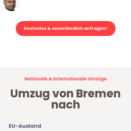
Ümit Y.
Klaviertransport in Bremen
Kostenlos & unverbindlich anfragen!
Jetzt anfragen und der nächste glückliche Kunde werden. Alle
Umzugsanfragen sind zu
100% kostenlos & unverbindlich!
Nationale & Internationale Umzüge
Umzug von Bremen
nach
EU-Ausland