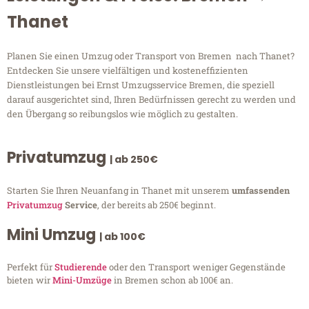
Thanet
Planen Sie einen Umzug oder Transport von Bremen nach Thanet?
Entdecken Sie unsere vielfältigen und kosteneffizienten
Dienstleistungen bei Ernst Umzugsservice Bremen, die speziell
darauf ausgerichtet sind, Ihren Bedürfnissen gerecht zu werden und
den Übergang so reibungslos wie möglich zu gestalten.
Privatumzug
| ab 250€
Starten Sie Ihren Neuanfang in Thanet mit unserem
umfassenden
Privatumzug
Service
, der bereits ab 250€ beginnt.
Mini Umzug
| ab 100€
Perfekt für
Studierende
oder den Transport weniger Gegenstände
bieten wir
Mini-Umzüge
in Bremen schon ab 100€ an.