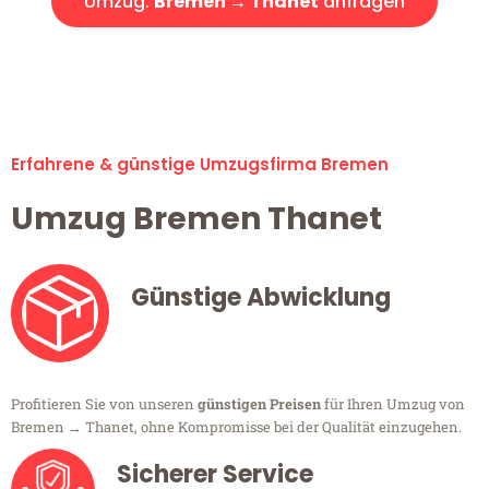
Umzug:
Bremen → Thanet
anfragen
Alle Umzugsanfragen sind zu 100% kostenlos & unverbindlich!
Erfahrene & günstige Umzugsfirma Bremen
Umzug Bremen Thanet
Günstige Abwicklung
Profitieren Sie von unseren
günstigen Preisen
für Ihren Umzug von
Bremen → Thanet, ohne Kompromisse bei der Qualität einzugehen.
Sicherer Service