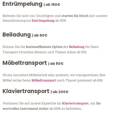
Entrümpelung
| ab 150€
Befreien Sie sich von Unnötigem und
starten Sie frisch
mit unserer
Dienstleistung zur
Entrümpelung
ab 150€.
Beiladung
| ab 50€
Nutzen Sie die
kosteneffiziente Option
der
Beiladung
für Ihren
Transport zwischen Bremen und Thanet schon ab 50€.
Möbeltransport
| ab 80€
Ob ein einzelnes Möbelstück oder mehrere, wir transportieren Ihre
Möbel sicher beim
Möbeltransport
nach Thanet preiswert ab 80€.
Klaviertransport
| ab 200€
Vertrauen Sie auf unsere Expertise im
Klaviertransport
, um
Ihr
wertvolles Instrument sicher
ab 200€ zu befördern.