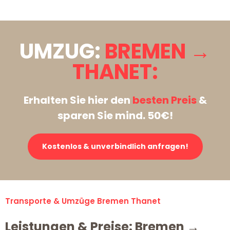
UMZUG:
BREMEN →
THANET:
Erhalten Sie hier den
besten Preis
&
sparen Sie mind. 50€!
Kostenlos & unverbindlich anfragen!
Transporte & Umzüge Bremen Thanet
Leistungen & Preise: Bremen →