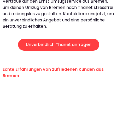
Vertraue auf den Ernst Umzugsservice aus Bremen,
um deinen Umzug von Bremen nach Thanet stressfrei
und reibungslos zu gestalten. Kontaktiere uns jetzt, um
ein unverbindliches Angebot und eine persönliche
Beratung zu erhalten.
Unverbindlich Thanet anfragen
Echte Erfahrungen von zufriedenen Kunden aus
Bremen
"Erste Klasse! Ein großes Dankeschön
an das gesamte Team von Ernst
Umzugsservice für ihren
außergewöhnlichen Service!"