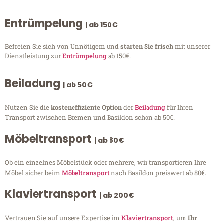
Entrümpelung
| ab 150€
Befreien Sie sich von Unnötigem und
starten Sie frisch
mit unserer
Dienstleistung zur
Entrümpelung
ab 150€.
Beiladung
| ab 50€
Nutzen Sie die
kosteneffiziente Option
der
Beiladung
für Ihren
Transport zwischen Bremen und Basildon schon ab 50€.
Möbeltransport
| ab 80€
Ob ein einzelnes Möbelstück oder mehrere, wir transportieren Ihre
Möbel sicher beim
Möbeltransport
nach Basildon preiswert ab 80€.
Klaviertransport
| ab 200€
Vertrauen Sie auf unsere Expertise im
Klaviertransport
, um
Ihr