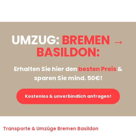
Stattdessen eine unverbindliche Anfrage senden
UMZUG:
BREMEN →
BASILDON:
Erhalten Sie hier den
besten Preis
&
sparen Sie mind. 50€!
Kostenlos & unverbindlich anfragen!
Transporte & Umzüge Bremen Basildon