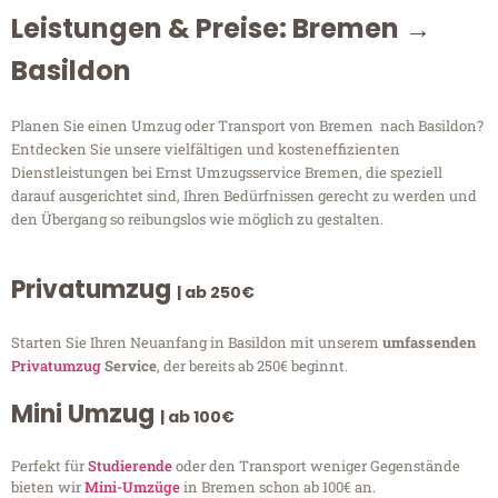
Leistungen & Preise: Bremen →
Basildon
Planen Sie einen Umzug oder Transport von Bremen nach Basildon?
Entdecken Sie unsere vielfältigen und kosteneffizienten
Dienstleistungen bei Ernst Umzugsservice Bremen, die speziell
darauf ausgerichtet sind, Ihren Bedürfnissen gerecht zu werden und
den Übergang so reibungslos wie möglich zu gestalten.
Privatumzug
| ab 250€
Starten Sie Ihren Neuanfang in Basildon mit unserem
umfassenden
Privatumzug
Service
, der bereits ab 250€ beginnt.
Mini Umzug
| ab 100€
Perfekt für
Studierende
oder den Transport weniger Gegenstände
bieten wir
Mini-Umzüge
in Bremen schon ab 100€ an.