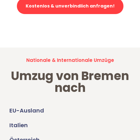
Kostenlos & unverbindlich anfragen!
Jetzt anfragen und der nächste glückliche Kunde werden. Alle
Umzugsanfragen sind zu
100% kostenlos & unverbindlich!
Nationale & Internationale Umzüge
Umzug von Bremen
nach
EU-Ausland
Italien
Österreich