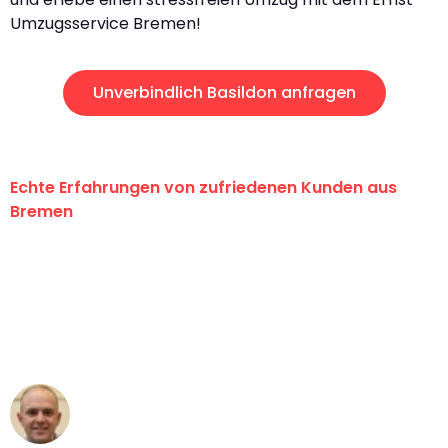
Umzugsservice Bremen!
Unverbindlich Basildon anfragen
Echte Erfahrungen von zufriedenen Kunden aus
Bremen
"Erste Klasse! Ein großes Dankeschön
an das gesamte Team von Ernst
Umzugsservice für ihren
außergewöhnlichen Service!"
Frederik F.
Umzug in Bremen