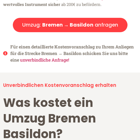
wertvolles Instrument sicher
ab 200€ zu befördern.
Umzug:
Bremen → Basildon
anfragen
Für einen detaillierte Kostenvoranschlag zu Ihrem Anliegen
für die Strecke Bremen → Basildon schicken Sie uns bitte
eine
unverbindliche Anfrage!
Unverbindlichen Kostenvoranschlag erhalten
Was kostet ein
Umzug Bremen
Basildon?