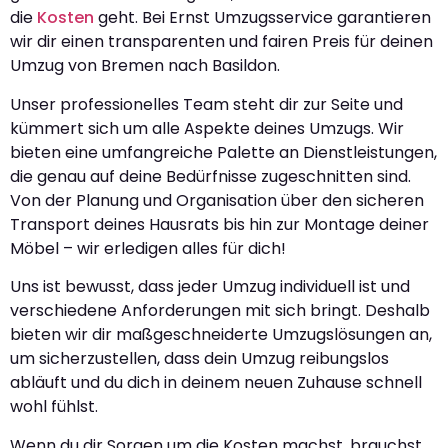
die
Kosten
geht. Bei Ernst Umzugsservice garantieren
wir dir einen transparenten und fairen Preis für deinen
Umzug von Bremen nach Basildon.
Unser professionelles Team steht dir zur Seite und
kümmert sich um alle Aspekte deines Umzugs. Wir
bieten eine umfangreiche Palette an Dienstleistungen,
die genau auf deine Bedürfnisse zugeschnitten sind.
Von der Planung und Organisation über den sicheren
Transport deines Hausrats bis hin zur Montage deiner
Möbel – wir erledigen alles für dich!
Uns ist bewusst, dass jeder Umzug individuell ist und
verschiedene Anforderungen mit sich bringt. Deshalb
bieten wir dir maßgeschneiderte Umzugslösungen an,
um sicherzustellen, dass dein Umzug reibungslos
abläuft und du dich in deinem neuen Zuhause schnell
wohl fühlst.
Wenn du dir Sorgen um die Kosten machst, brauchst