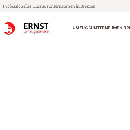
Professionelles Umzugsunternehmen in Bremen
UMZUGSUNTERNEHMEN BR
Ernst Umzugsservice aus Bremen
Umzug Breme
Günstiger Umzug Bremen Sou