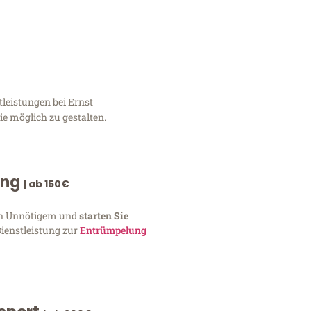
leistungen bei Ernst
e möglich zu gestalten.
ung
| ab 150€
von Unnötigem und
starten Sie
Dienstleistung zur
Entrümpelung