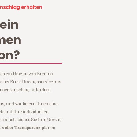
nschlag erhalten
ein
men
on?
, was ein Umzug von Bremen
e bei Ernst Umzugsservice aus
tenvoranschlag anfordern.
us, und wir liefern Ihnen eine
fekt auf Ihre individuellen
mmt ist, sodass Sie Ihre Umzug
t
voller Transparenz
planen