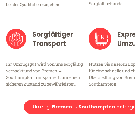
Sorgfalt behandelt.
bei der Qualität einzugehen.
Sorgfältiger
Expr
Transport
Umz
Ihr Umzugsgut wird von uns sorgfältig
Nutzen Sie unseren E
verpackt und von Bremen →
für eine schnelle und ef
Southampton transportiert, um einen
Übersiedlung von Bre
sicheren Zustand zu gewährleisten.
Southampton.
Umzug:
Bremen → Southampton
anfrag