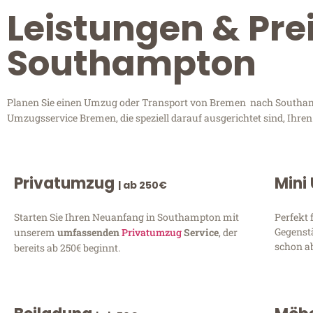
Leistungen & Pre
Southampton
Planen Sie einen Umzug oder Transport von Bremen nach Southampt
Umzugsservice Bremen, die speziell darauf ausgerichtet sind, Ihre
Privatumzug
Mini
| ab 250€
Starten Sie Ihren Neuanfang in Southampton mit
Perfekt 
Gegenst
unserem
umfassenden
Privatumzug
Service
, der
schon ab
bereits ab 250€ beginnt.