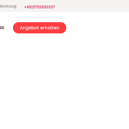
Beratung:
+4915792653337
SE
Angebot erhalten
n