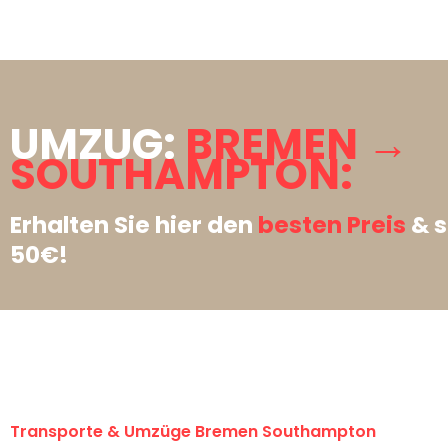
UMZUG:
BREMEN →
SOUTHAMPTON:
Erhalten Sie hier den
besten Preis
& s
50€!
Transporte & Umzüge Bremen Southampton