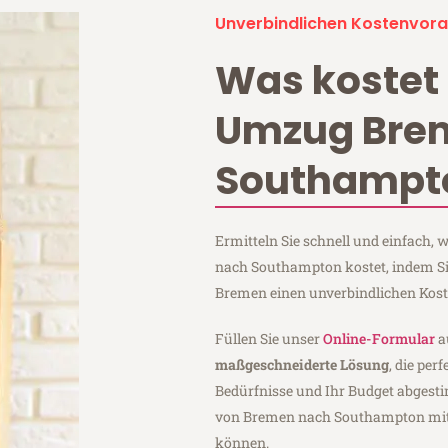
Unverbindlichen Kostenvora
Was kostet 
Umzug Bre
Southampt
Ermitteln Sie schnell und einfach
nach Southampton kostet, indem Si
Bremen einen unverbindlichen Kos
Füllen Sie unser
Online-Formular
a
maßgeschneiderte Lösung
, die per
Bedürfnisse und Ihr Budget abgesti
von Bremen nach Southampton mi
können.