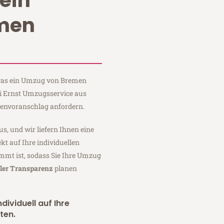
ein
men
, was ein Umzug von Bremen
ei Ernst Umzugsservice aus
tenvoranschlag anfordern.
us, und wir liefern Ihnen eine
fekt auf Ihre individuellen
mmt ist, sodass Sie Ihre Umzug
ller Transparenz
planen
dividuell auf Ihre
ten.