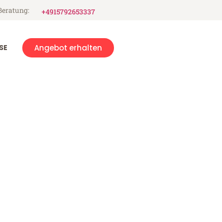
Beratung:
+4915792653337
SE
Angebot erhalten