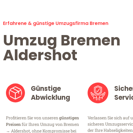
Erfahrene & günstige Umzugsfirma Bremen
Umzug Bremen
Aldershot
Günstige
Siche
Abwicklung
Servi
Profitieren Sie von unseren
günstigen
Verlassen Sie sich auf 
sicheren Umzugsservic
Preisen
für Ihren Umzug von Bremen
der Ihre Habseligkeiten
→ Aldershot, ohne Kompromisse bei