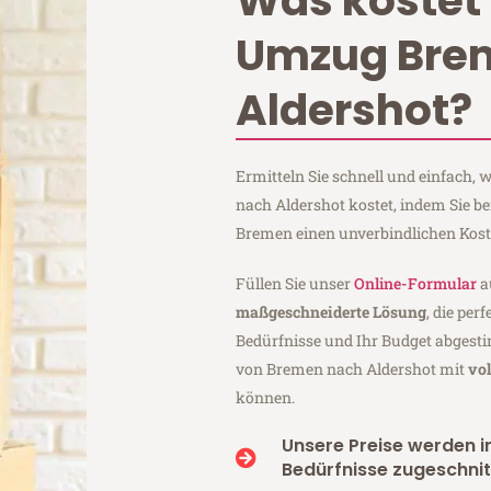
Was kostet 
Umzug Bre
Aldershot?
Ermitteln Sie schnell und einfach
nach Aldershot kostet, indem Sie b
Bremen einen unverbindlichen Kos
Füllen Sie unser
Online-Formular
a
maßgeschneiderte Lösung
, die per
Bedürfnisse und Ihr Budget abgesti
von Bremen nach Aldershot mit
vo
können.
Unsere Preise werden in
Bedürfnisse zugeschnit