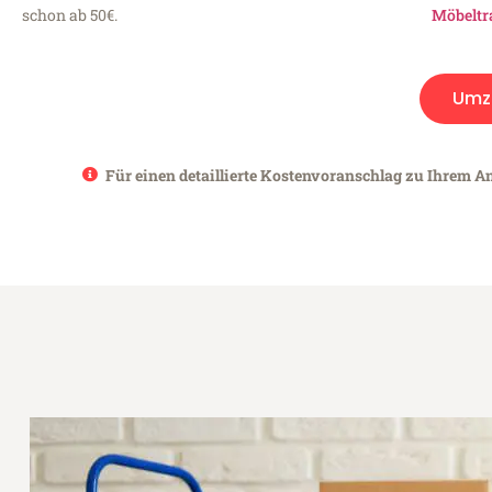
schon ab 50€.
Möbeltr
Umz
Für einen detaillierte Kostenvoranschlag zu Ihrem An