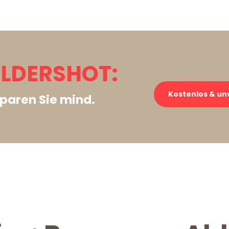
LDERSHOT:
Kostenlos & un
paren Sie mind.