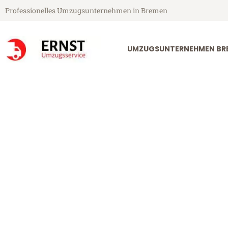
Professionelles Umzugsunternehmen in Bremen
UMZUGSUNTERNEHMEN BR
Ernst Umzugsservice aus Bremen
Umzug Bremen
Günstiger Umzug Bremen Alde