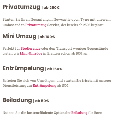
Privatumzug
| ab 250€
Starten Sie Ihren Neuanfang in Newcastle upon Tyne mit unserem
umfassenden
Privatumzug
Service
, der bereits ab 250€ beginnt.
Mini Umzug
| ab 100€
Perfekt für
Studierende
oder den Transport weniger Gegenstände
bieten wir
Mini-Umzüge
in Bremen schon ab 100€ an.
Entrümpelung
| ab 150€
Befreien Sie sich von Unnötigem und
starten Sie frisch
mit unserer
Dienstleistung zur
Entrümpelung
ab 150€.
Beiladung
| ab 50€
Nutzen Sie die
kosteneffiziente Option
der
Beiladung
für Ihren