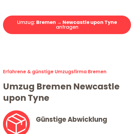
Angebot erhalten in unter 30 Minuten!
Umzug:
Bremen → Newcastle upon Tyne
anfragen
Alle Umzugsanfragen sind zu 100% kostenlos & unverbindlich!
Erfahrene & günstige Umzugsfirma Bremen
Umzug Bremen Newcastle
upon Tyne
Günstige Abwicklung