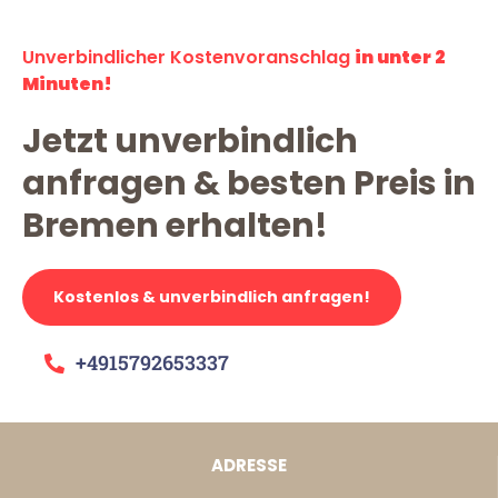
Unverbindlicher Kostenvoranschlag
in unter 2
Minuten!
Jetzt unverbindlich
anfragen & besten Preis in
Bremen erhalten!
Kostenlos & unverbindlich anfragen!
+4915792653337
ADRESSE