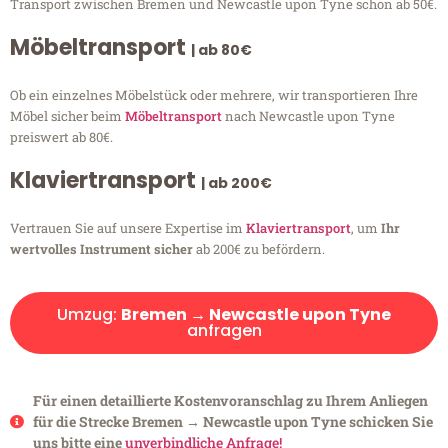
Transport zwischen Bremen und Newcastle upon Tyne schon ab 50€.
Möbeltransport
| ab 80€
Ob ein einzelnes Möbelstück oder mehrere, wir transportieren Ihre
Möbel sicher beim
Möbeltransport
nach Newcastle upon Tyne
preiswert ab 80€.
Klaviertransport
| ab 200€
Vertrauen Sie auf unsere Expertise im
Klaviertransport
, um
Ihr
wertvolles Instrument sicher
ab 200€ zu befördern.
Umzug:
Bremen → Newcastle upon Tyne
anfragen
Für einen detaillierte Kostenvoranschlag zu Ihrem Anliegen
für die Strecke Bremen → Newcastle upon Tyne schicken Sie
uns bitte eine
unverbindliche Anfrage!