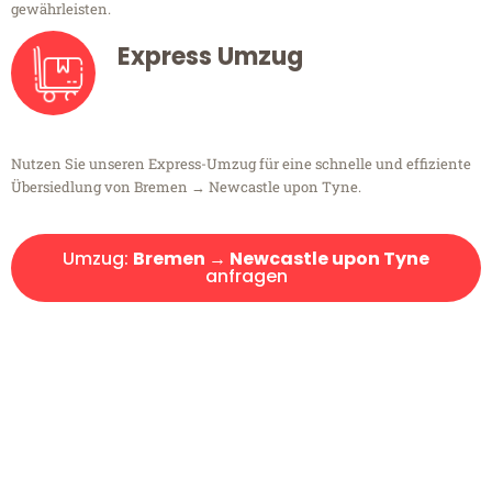
gewährleisten.
Express Umzug
Nutzen Sie unseren Express-Umzug für eine schnelle und effiziente
Übersiedlung von Bremen → Newcastle upon Tyne.
Umzug:
Bremen → Newcastle upon Tyne
anfragen
Kostenlose Beratung!
Sie haben Fragen?
Sie haben Fragen zu Ihrem Transport oder benötigen eine Beratung