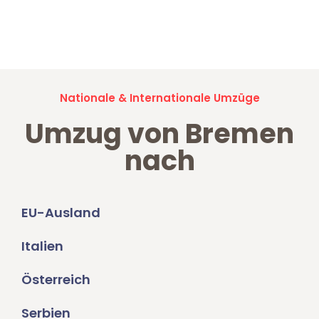
Jetzt anfragen und der nächste glückliche Kunde werden. Alle
Umzugsanfragen sind zu
100% kostenlos & unverbindlich!
Nationale & Internationale Umzüge
Umzug von Bremen
nach
EU-Ausland
Italien
Österreich
Serbien