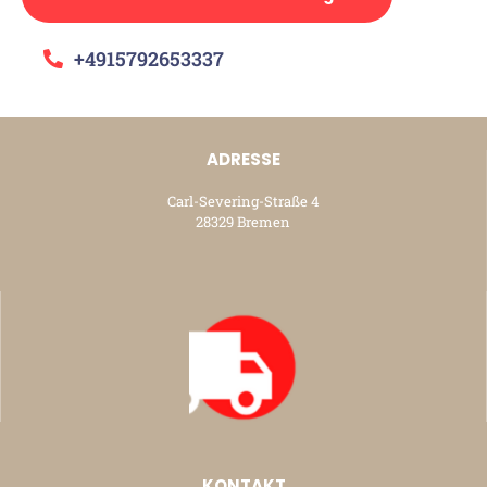
+4915792653337
ADRESSE
Carl-Severing-Straße 4
28329 Bremen
KONTAKT