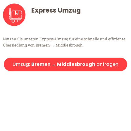
Express Umzug
Nutzen Sie unseren Express-Umzug für eine schnelle und effiziente
Übersiedlung von Bremen → Middlesbrough.
Umzug:
Bremen → Middlesbrough
anfragen
Kostenlose Beratung!
Sie haben Fragen?
Sie haben Fragen zu Ihrem Transport oder benötigen eine Beratung
bezüglich Ihres Umzug?