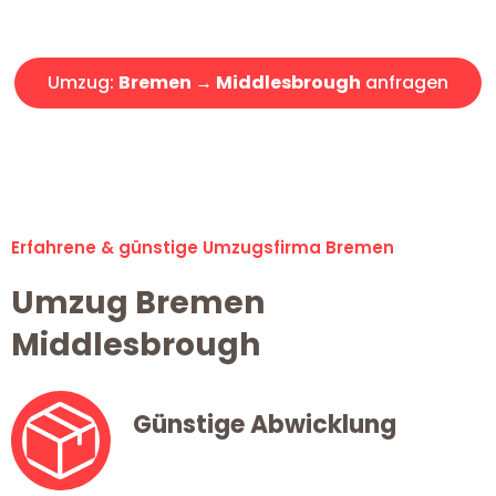
Angebot erhalten in unter 30 Minuten!
Umzug:
Bremen → Middlesbrough
anfragen
Alle Umzugsanfragen sind zu 100% kostenlos & unverbindlich!
Erfahrene & günstige Umzugsfirma Bremen
Umzug Bremen
Middlesbrough
Günstige Abwicklung