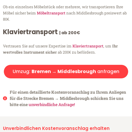
Ob ein einzelnes Möbelstück oder mehrere, wir transportieren Ihre
Möbel sicher beim
Möbeltransport
nach Middlesbrough preiswert ab
80€.
Klaviertransport
| ab 200€
Vertrauen Sie auf unsere Expertise im
Klaviertransport
, um
Ihr
wertvolles Instrument sicher
ab 200€ zu befördern.
Umzug:
Bremen → Middlesbrough
anfragen
Für einen detaillierte Kostenvoranschlag zu Ihrem Anliegen
für die Strecke Bremen → Middlesbrough schicken Sie uns
bitte eine
unverbindliche Anfrage!
Unverbindlichen Kostenvoranschlag erhalten