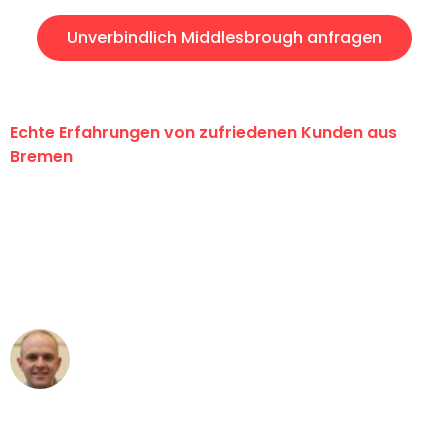
Unverbindlich Middlesbrough anfragen
Echte Erfahrungen von zufriedenen Kunden aus
Bremen
"Erste Klasse! Ein großes Dankeschön
an das gesamte Team von Ernst
Umzugsservice für ihren
außergewöhnlichen Service!"
Frederik F.
Umzug in Bremen
"Besser hätte ich mir den Umzug von