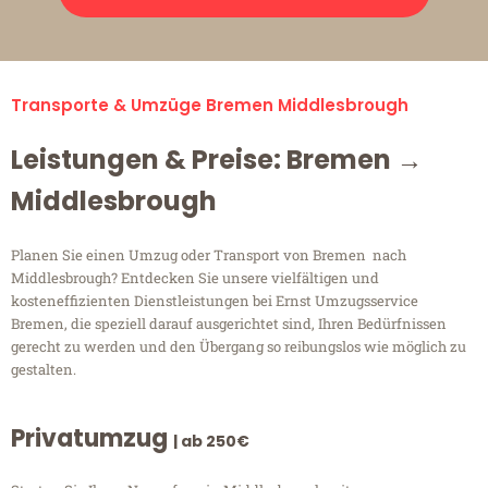
Transporte & Umzüge Bremen Middlesbrough
Leistungen & Preise: Bremen →
Middlesbrough
Planen Sie einen Umzug oder Transport von Bremen nach
Middlesbrough? Entdecken Sie unsere vielfältigen und
kosteneffizienten Dienstleistungen bei Ernst Umzugsservice
Bremen, die speziell darauf ausgerichtet sind, Ihren Bedürfnissen
gerecht zu werden und den Übergang so reibungslos wie möglich zu
gestalten.
Privatumzug
| ab 250€