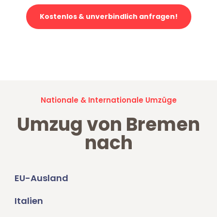
Kostenlos & unverbindlich anfragen!
Jetzt anfragen und der nächste glückliche Kunde werden. Alle
Umzugsanfragen sind zu
100% kostenlos & unverbindlich!
Nationale & Internationale Umzüge
Umzug von Bremen
nach
EU-Ausland
Italien