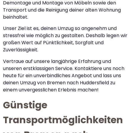
Demontage und Montage von Möbeln sowie den
Transport und die Reinigung deiner alten Wohnung
beinhaltet.
Unser Ziel ist es, deinen Umzug so angenehm und
stressfrei wie möglich zu gestalten. Deshalb legen wir
großen Wert auf Pünktlichkeit, Sorgfalt und
Zuverlässigkeit.
Vertraue auf unsere langjährige Erfahrung und
unseren erstklassigen Service. Kontaktiere uns noch
heute für ein unverbindliches Angebot und lass uns
deinen Umzug von Bremen nach Huddersfield zu
einem unvergesslichen Erlebnis machen!
Günstige
Transportmöglichkeiten