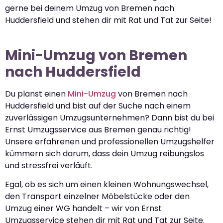
gerne bei deinem Umzug von Bremen nach
Huddersfield und stehen dir mit Rat und Tat zur Seite!
Mini-Umzug von Bremen
nach Huddersfield
Du planst einen
Mini-Umzug
von Bremen nach
Huddersfield und bist auf der Suche nach einem
zuverlässigen Umzugsunternehmen? Dann bist du bei
Ernst Umzugsservice aus Bremen genau richtig!
Unsere erfahrenen und professionellen Umzugshelfer
kümmern sich darum, dass dein Umzug reibungslos
und stressfrei verläuft.
Egal, ob es sich um einen kleinen Wohnungswechsel,
den Transport einzelner Möbelstücke oder den
Umzug einer WG handelt – wir von Ernst
Umzugsservice stehen dir mit Rat und Tat zur Seite.