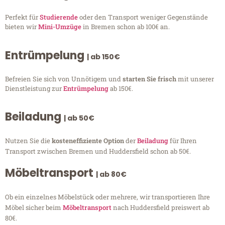
Perfekt für
Studierende
oder den Transport weniger Gegenstände
bieten wir
Mini-Umzüge
in Bremen schon ab 100€ an.
Entrümpelung
| ab 150€
Befreien Sie sich von Unnötigem und
starten Sie frisch
mit unserer
Dienstleistung zur
Entrümpelung
ab 150€.
Beiladung
| ab 50€
Nutzen Sie die
kosteneffiziente Option
der
Beiladung
für Ihren
Transport zwischen Bremen und Huddersfield schon ab 50€.
Möbeltransport
| ab 80€
Ob ein einzelnes Möbelstück oder mehrere, wir transportieren Ihre
Möbel sicher beim
Möbeltransport
nach Huddersfield preiswert ab
80€.