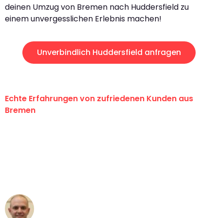
deinen Umzug von Bremen nach Huddersfield zu
einem unvergesslichen Erlebnis machen!
Unverbindlich Huddersfield anfragen
Echte Erfahrungen von zufriedenen Kunden aus
Bremen
"Erste Klasse! Ein großes Dankeschön
an das gesamte Team von Ernst
Umzugsservice für ihren
außergewöhnlichen Service!"
Frederik F.
Umzug in Bremen