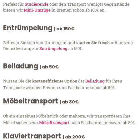
Perfekt für
Studierende
oder den Transport weniger Gegenstände
bieten wir
Mini-Umzüge
in Bremen schon ab 100€ an.
Entrümpelung
| ab 150€
Befreien Sie sich von Unnötigem und
starten Sie frisch
mit unserer
Dienstleistung zur
Entrümpelung
ab 150€.
Beiladung
| ab 50€
Nutzen Sie die
kosteneffiziente Option
der
Beiladung
für Ihren
Transport zwischen Bremen und Eastbourne schon ab 50€.
Möbeltransport
| ab 80€
Ob ein einzelnes Möbelstück oder mehrere, wir transportieren Ihre
Möbel sicher beim
Möbeltransport
nach Eastbourne preiswert ab 80€.
Klaviertransport
| ab 200€