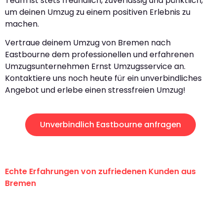
Team ist stets freundlich, zuverlässig und pünktlich,
um deinen Umzug zu einem positiven Erlebnis zu
machen.
Vertraue deinem Umzug von Bremen nach
Eastbourne dem professionellen und erfahrenen
Umzugsunternehmen Ernst Umzugsservice an.
Kontaktiere uns noch heute für ein unverbindliches
Angebot und erlebe einen stressfreien Umzug!
Unverbindlich Eastbourne anfragen
Echte Erfahrungen von zufriedenen Kunden aus
Bremen
"Erste Klasse! Ein großes Dankeschön