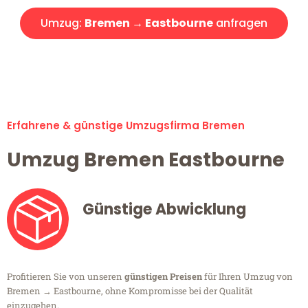
Umzug:
Bremen → Eastbourne
anfragen
Alle Umzugsanfragen sind zu 100% kostenlos & unverbindlich!
Erfahrene & günstige Umzugsfirma Bremen
Umzug Bremen Eastbourne
Günstige Abwicklung
Profitieren Sie von unseren
günstigen Preisen
für Ihren Umzug von
Bremen → Eastbourne, ohne Kompromisse bei der Qualität
einzugehen.