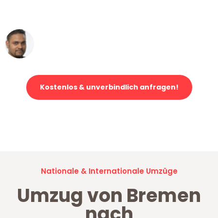
erstklassiger Service!"
Ümit Y.
Klaviertransport in Bremen
Kostenlos & unverbindlich anfragen!
Jetzt anfragen und der nächste glückliche Kunde werden. Alle
Umzugsanfragen sind zu
100% kostenlos & unverbindlich!
Nationale & Internationale Umzüge
Umzug von Bremen
nach