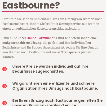
Eastbourne?
Ermitteln Sie schnell und einfach, was ein Umzug von Bremen nach
Eastbourne kostet, indem Sie bei Ernst Umzugsservice aus Bremen
einen unverbindlichen Kostenvoranschlag anfordern.
Füllen Sie unser
Online-Formular
aus, und wir liefern Ihnen eine
maßgeschneiderte Lösung
, die perfekt auf Ihre individuellen
Bedürfnisse und Ihr Budget abgestimmt ist, sodass Sie Ihre Umzug
von Bremen nach Eastbourne mit
voller Transparenz
planen
können.
Unsere Preise werden individuell auf Ihre
Bedürfnisse zugeschnitten.
Wir garantieren eine effiziente und schnelle
Organisation Ihres Umzugs nach Eastbourne.
Bei Ihrem Umzug nach Eastbourne genießen Sie
unseren Rundum-sorglos-Service.