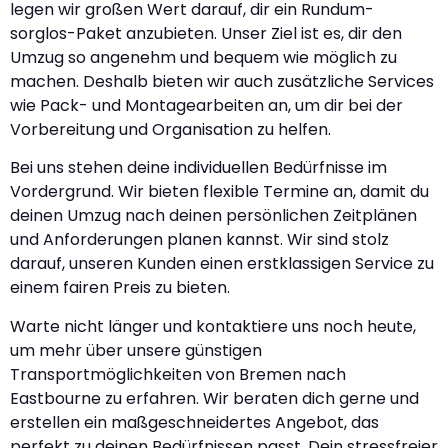
legen wir großen Wert darauf, dir ein Rundum-
sorglos-Paket anzubieten. Unser Ziel ist es, dir den
Umzug so angenehm und bequem wie möglich zu
machen. Deshalb bieten wir auch zusätzliche Services
wie Pack- und Montagearbeiten an, um dir bei der
Vorbereitung und Organisation zu helfen.
Bei uns stehen deine individuellen Bedürfnisse im
Vordergrund. Wir bieten flexible Termine an, damit du
deinen Umzug nach deinen persönlichen Zeitplänen
und Anforderungen planen kannst. Wir sind stolz
darauf, unseren Kunden einen erstklassigen Service zu
einem fairen Preis zu bieten.
Warte nicht länger und kontaktiere uns noch heute,
um mehr über unsere günstigen
Transportmöglichkeiten von Bremen nach
Eastbourne zu erfahren. Wir beraten dich gerne und
erstellen ein maßgeschneidertes Angebot, das
perfekt zu deinen Bedürfnissen passt. Dein stressfreier